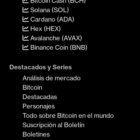
Bitcoin Cash (BCH)
Solana (SOL)
Cardano (ADA)
Hex (HEX)
Avalanche (AVAX)
Binance Coin (BNB)
Destacados y Series
Análisis de mercado
Bitcoin
Destacadas
Personajes
Todo sobre Bitcoin en el mundo
Suscripción al Boletín
Boletines