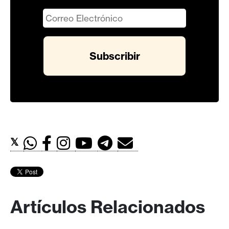
𝕏
Artículos Relacionados