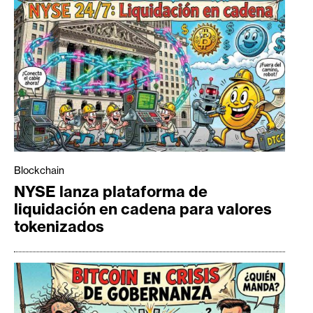
Blockchain
NYSE lanza plataforma de
liquidación en cadena para valores
tokenizados