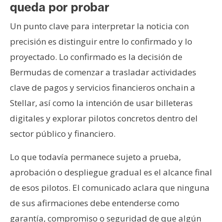
queda por probar
Un punto clave para interpretar la noticia con
precisión es distinguir entre lo confirmado y lo
proyectado. Lo confirmado es la decisión de
Bermudas de comenzar a trasladar actividades
clave de pagos y servicios financieros onchain a
Stellar, así como la intención de usar billeteras
digitales y explorar pilotos concretos dentro del
sector público y financiero.
Lo que todavía permanece sujeto a prueba,
aprobación o despliegue gradual es el alcance final
de esos pilotos. El comunicado aclara que ninguna
de sus afirmaciones debe entenderse como
garantía, compromiso o seguridad de que algún