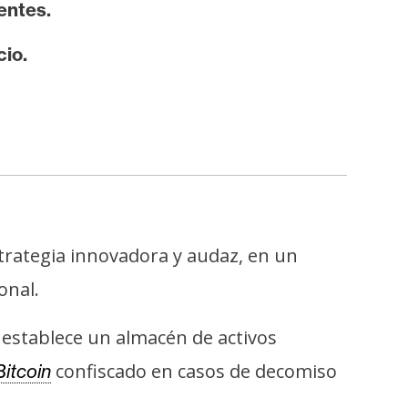
entes.
cio.
rategia innovadora y audaz, en un
onal.
establece un almacén de activos
confiscado en casos de decomiso
Bitcoin