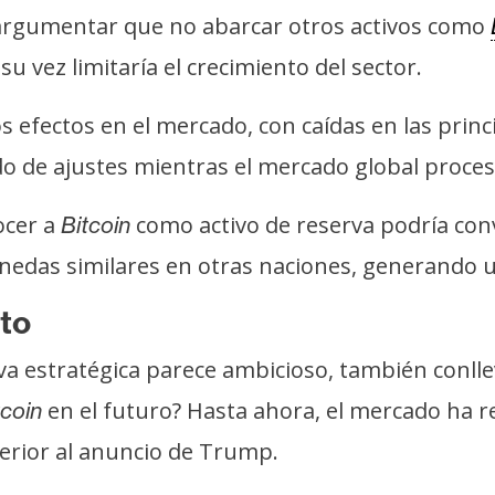
argumentar que no abarcar otros activos como
su vez limitaría el crecimiento del sector.
 efectos en el mercado, con caídas en las princ
do de ajustes mientras el mercado global proces
ocer a
como activo de reserva podría conv
Bitcoin
onedas similares en otras naciones, generando 
nto
va estratégica parece ambicioso, también conll
en el futuro? Hasta ahora, el mercado ha re
tcoin
terior al anuncio de Trump.