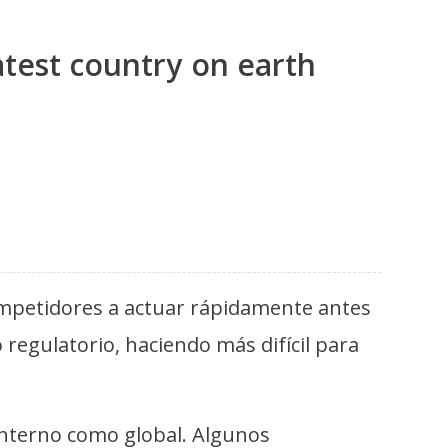
atest country on earth
competidores a actuar rápidamente antes
 regulatorio, haciendo más difícil para
 interno como global. Algunos