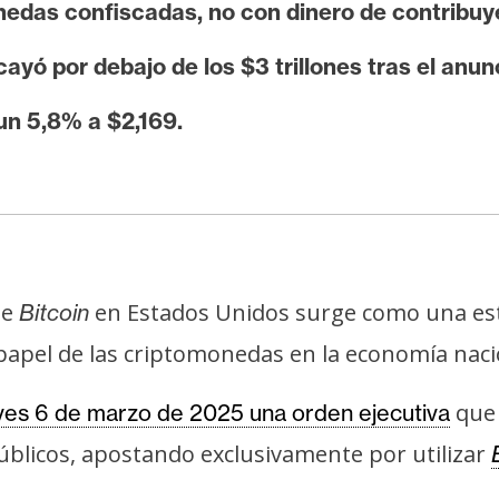
onedas confiscadas, no con dinero de contribuy
ayó por debajo de los $3 trillones tras el anun
n 5,8% a $2,169.
de
en Estados Unidos surge como una est
Bitcoin
apel de las criptomonedas en la economía naci
que 
eves 6 de marzo de 2025 una orden ejecutiva
públicos, apostando exclusivamente por utilizar