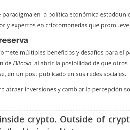
paradigma en la política económica estadounide
ylor y expertos en criptomonedas que promueven 
 reserva
romete múltiples beneficios y desafíos para el p
ón de
, al abrir la posibilidad de que otro
Bitcoin
, en un post publicado en sus redes sociales.
ra atraer inversiones y cambiar la percepción s
 inside crypto. Outside of cryp