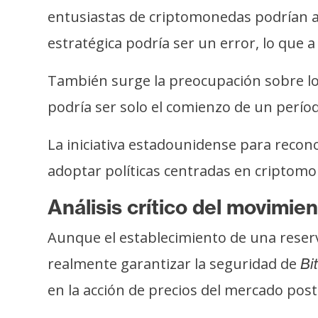
i
entusiastas de criptomonedas podrían 
c
estratégica podría ser un error, lo que a 
i
d
También surge la preocupación sobre los
a
d
podría ser solo el comienzo de un perío
La iniciativa estadounidense para recon
adoptar políticas centradas en criptom
Análisis crítico del movimie
Aunque el establecimiento de una reser
realmente garantizar la seguridad de
Bi
en la acción de precios del mercado pos