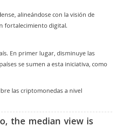
nse, alineándose con la visión de
fortalecimiento digital.
aís. En primer lugar, disminuye las
s países se sumen a esta iniciativa, como
obre las criptomonedas a nivel
to, the median view is