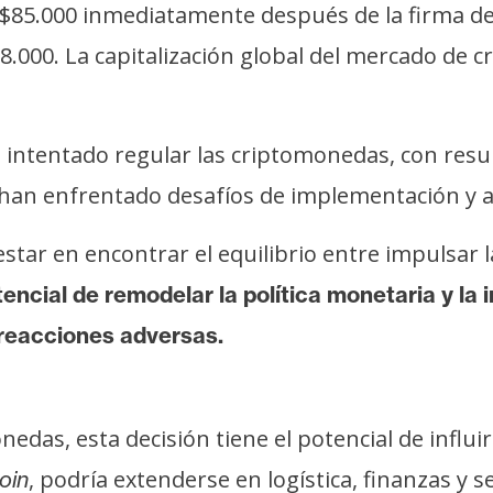
$85.000 inmediatamente después de la firma de
8.000. La capitalización global del mercado de 
 intentado regular las criptomonedas, con result
s han enfrentado desafíos de implementación y a
estar en encontrar el equilibrio entre impulsar l
tencial de remodelar la política monetaria y la 
reacciones adversas.
nedas, esta decisión tiene el potencial de influ
, podría extenderse en logística, finanzas y
oin