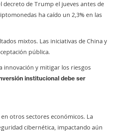
l decreto de Trump el jueves antes de
criptomonedas ha caído un 2,3% en las
ados mixtos. Las iniciativas de China y
ceptación pública.
a innovación y mitigar los riesgos
inversión institucional debe ser
ir en otros sectores económicos. La
 seguridad cibernética, impactando aún