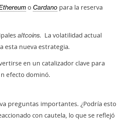
o
para la reserva
Ethereum
Cardano
ipales
. La volatilidad actual
altcoins
a esta nueva estrategia.
ertirse en un catalizador clave para
un efecto dominó.
eva preguntas importantes. ¿Podría esto
accionado con cautela, lo que se reflejó