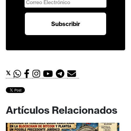
𝕏
Artículos Relacionados