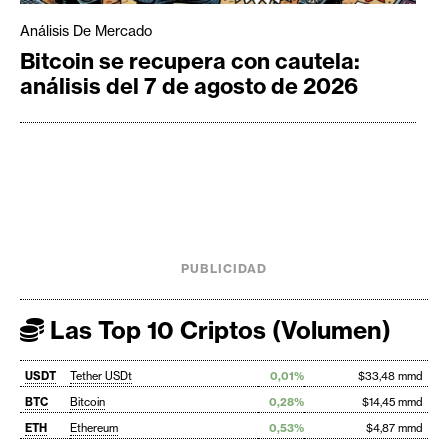
Análisis De Mercado
Bitcoin se recupera con cautela:
análisis del 7 de agosto de 2026
PUBLICIDAD
Las Top 10 Criptos (Volumen)
USDT
Tether USDt
0,01%
$33,48 mmd
BTC
Bitcoin
0,28%
$14,45 mmd
ETH
Ethereum
0,53%
$4,87 mmd