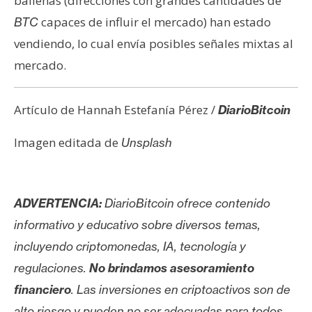
ballenas (direcciones con grandes cantidades de
capaces de influir el mercado) han estado
BTC
vendiendo, lo cual envía posibles señales mixtas al
mercado.
Artículo de Hannah Estefanía Pérez /
DiarioBitcoin
Imagen editada de
Unsplash
ADVERTENCIA:
DiarioBitcoin ofrece contenido
informativo y educativo sobre diversos temas,
incluyendo criptomonedas, IA, tecnología y
regulaciones.
No brindamos asesoramiento
financiero
. Las inversiones en criptoactivos son de
alto riesgo y pueden no ser adecuadas para todos.