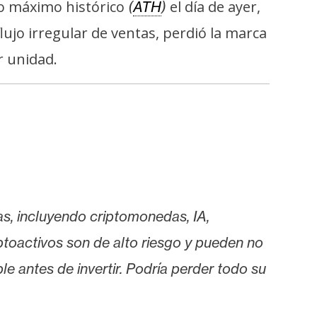
o máximo histórico
el día de ayer,
(
ATH
)
lujo irregular de ventas, perdió la marca
r unidad.
as, incluyendo criptomonedas, IA,
iptoactivos son de alto riesgo y pueden no
le antes de invertir. Podría perder todo su