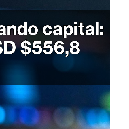
ando capital:
SD $556,8