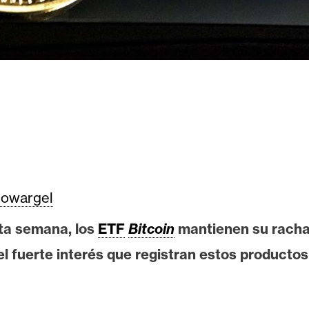
owargel
sta semana, los
ETF
Bitcoin
mantienen su racha 
 el fuerte interés que registran estos product