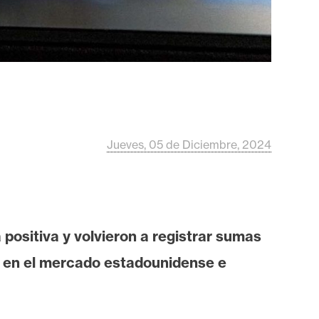
Jueves, 05 de Diciembre, 2024
positiva y volvieron a registrar sumas
os en el mercado estadounidense e