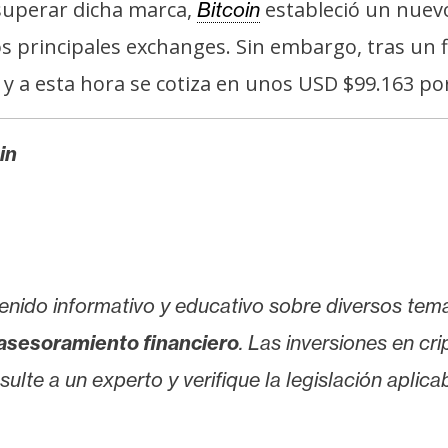
superar dicha marca,
estableció un nuev
Bitcoin
os principales exchanges. Sin embargo, tras un f
 y a esta hora se cotiza en unos USD $99.163 po
in
enido informativo y educativo sobre diversos tem
asesoramiento financiero
. Las inversiones en cr
lte a un experto y verifique la legislación aplicab