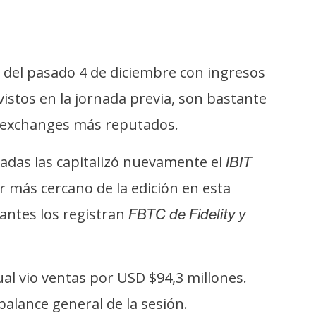
n del pasado 4 de diciembre con ingresos
vistos en la jornada previa, son bastante
los exchanges más reputados.
adas las capitalizó nuevamente el
IBIT
r más cercano de la edición en esta
tantes los registran
FBTC de Fidelity y
ual vio ventas por USD $94,3 millones.
balance general de la sesión.