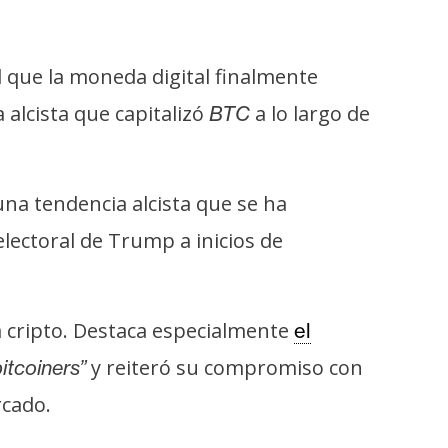
l que la moneda digital finalmente
 alcista que capitalizó
a lo largo de
BTC
a tendencia alcista que se ha
 electoral de Trump a inicios de
 cripto. Destaca especialmente
el
y reiteró su compromiso con
bitcoiners”
rcado.