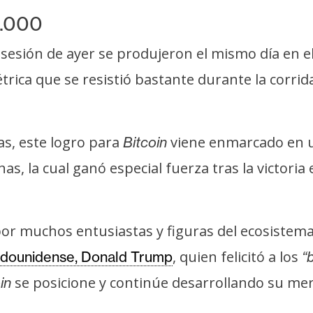
0.000
 sesión de ayer se produjeron el mismo día en e
rica que se resistió bastante durante la corrida
as, este logro para
viene enmarcado en un
Bitcoin
as, la cual ganó especial fuerza tras la victoria
or muchos entusiastas y figuras del ecosistema
, quien felicitó a los
tadounidense, Donald Trump
“
se posicione y continúe desarrollando su me
in