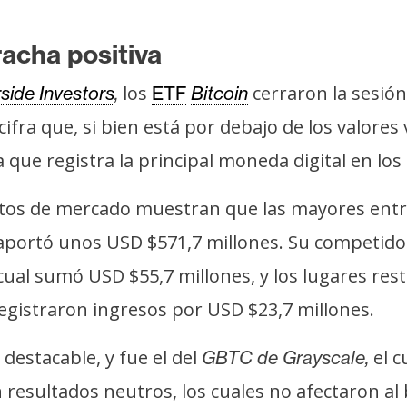
acha positiva
los
cerraron la sesió
side Investors
,
ETF
Bitcoin
fra que, si bien está por debajo de los valores 
sta que registra la principal moneda digital en 
datos de mercado muestran que las mayores entr
 aportó unos USD $571,7 millones. Su competido
cual sumó USD $55,7 millones, y los lugares res
registraron ingresos por USD $23,7 millones.
 destacable, y fue el del
el c
GBTC de Grayscale,
 resultados neutros, los cuales no afectaron al 