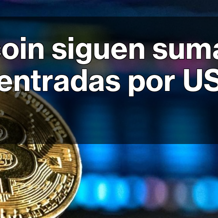
oin siguen sum
 entradas por U