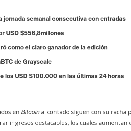
ra jornada semanal consecutiva con entradas
por USD $556,8millones
ó como el claro ganador de la edición
l GBTC de Grayscale
e los USD $100.000 en las últimas 24 horas
sados en
al contado siguen con su racha po
Bitcoin
trar ingresos destacables, los cuales aumentan 