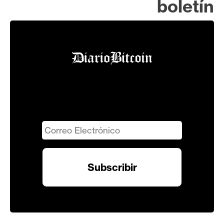
boletín