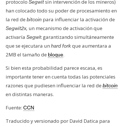
protocolo
sin intervención de los mineros)
Segwit
han colocado todo su poder de procesamiento en
la red de
para influenciar la activación de
bitcoin
un mecanismo de activación que
Segwit2x,
activaría
t garantizando simultáneamente
Segwi
que se ejecutara un
que aumentara a
hard fork
2MB el tamaño de
.
bloque
Si bien esta probabilidad parece escasa, es
importante tener en cuenta todas las potenciales
razones que pudiesen influenciar la red de
bitcoin
en distintas maneras.
Fuente:
CCN
Traducido y versionado por David Datica para