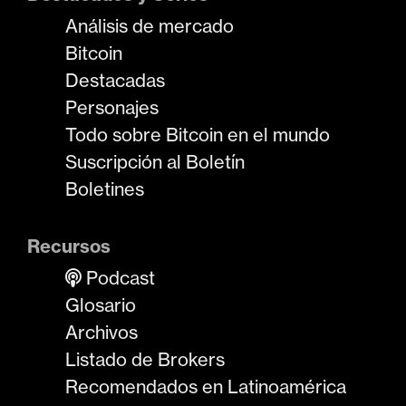
Análisis de mercado
Bitcoin
Destacadas
Personajes
Todo sobre Bitcoin en el mundo
Suscripción al Boletín
Boletines
Recursos
Podcast
Glosario
Archivos
Listado de Brokers
Recomendados en Latinoamérica