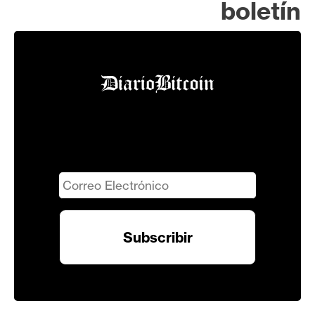
boletín