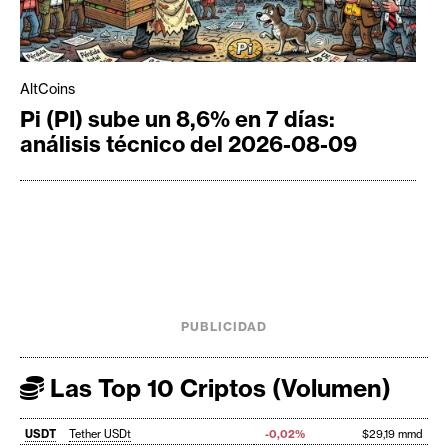
AltCoins
Pi (PI) sube un 8,6% en 7 días:
análisis técnico del 2026-08-09
PUBLICIDAD
Las Top 10 Criptos (Volumen)
USDT
Tether USDt
-0,02%
$29,19 mmd