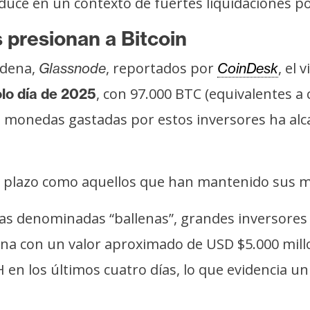
uce en un contexto de fuertes liquidaciones po
s presionan a Bitcoin
adena,
, reportados por
, el
Glassnode
CoinDesk
, con 97.000 BTC (equivalentes a
olo día de 2025
 monedas gastadas por estos inversores ha alcan
go plazo como aquellos que han mantenido sus 
 las denominadas “ballenas”, grandes inversore
lena con un valor aproximado de USD $5.000 mil
en los últimos cuatro días, lo que evidencia un 