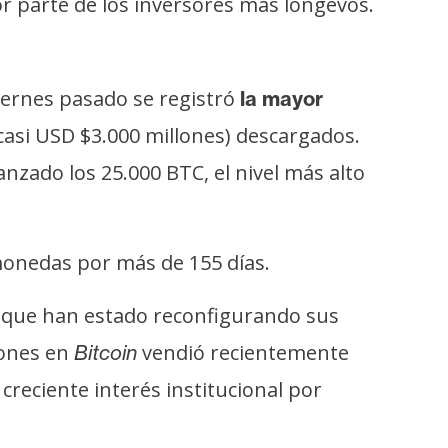
r parte de los inversores más longevos.
 viernes pasado se registró
la mayor
 casi USD $3.000 millones) descargados.
zado los 25.000 BTC, el nivel más alto
monedas por más de 155 días.
s que han estado reconfigurando sus
lones en
vendió recientemente
Bitcoin
creciente interés institucional por