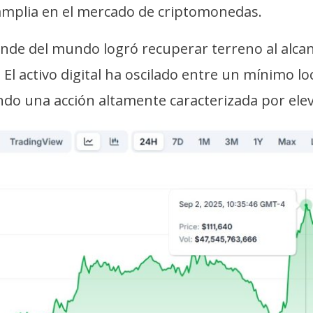
 amplia en el mercado de criptomonedas.
de del mundo logró recuperar terreno al alcan
 El activo digital ha oscilado entre un mínimo 
ando una acción altamente caracterizada por elev