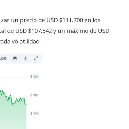
zar un precio de USD $111.700 en los
local de USD $107.542 y un máximo de USD
ada volatilidad.