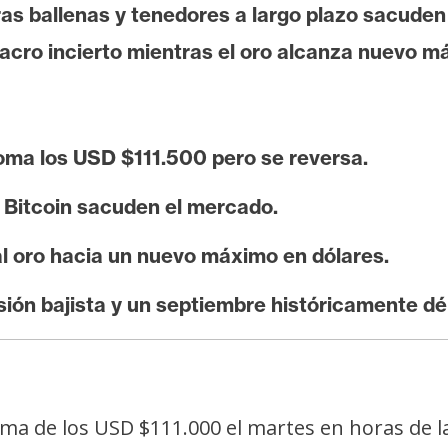
as ballenas y tenedores a largo plazo sacude
acro incierto mientras el oro alcanza nuevo m
toma los USD $111.500 pero se reversa.
e Bitcoin sacuden el mercado.
al oro hacia un nuevo máximo en dólares.
ón bajista y un septiembre históricamente déb
ma de los USD $111.000 el martes en horas de l