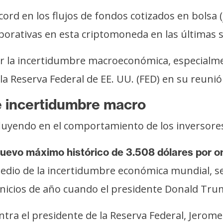
ord en los flujos de fondos cotizados en bolsa (
orporativas en esta criptomoneda en las últimas
por la incertidumbre macroeconómica, especialme
 la Reserva Federal de EE. UU. (FED) en su reuni
e incertidumbre macro
uyendo en el comportamiento de los inversores
nuevo máximo histórico de 3.508 dólares por o
edio de la incertidumbre económica mundial, s
a inicios de año cuando el presidente Donald T
ra el presidente de la Reserva Federal, Jerome