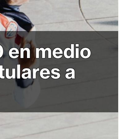
0 en medio
itulares a