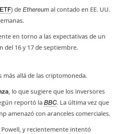
) de
al contado en EE. UU.
ETF
Ethereum
 semanas.
nte en torno a las expectativas de un
ón del 16 y 17 de septiembre.
 más allá de las criptomoneda.
, lo que sugiere que los inversores
nza
egún reportó la
. La última vez que
BBC
rump amenazó con aranceles comerciales.
 Powell, y recientemente intentó