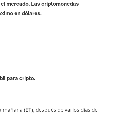
n el mercado. Las criptomonedas
áximo en dólares.
il para cripto.
a mañana (ET), después de varios días de