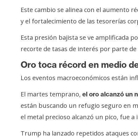
Este cambio se alinea con el aumento réc
y el fortalecimiento de las tesorerías c
Esta presión bajista se ve amplificada 
recorte de tasas de interés por parte de
Oro toca récord en medio d
Los eventos macroeconómicos están infl
El martes temprano,
el oro alcanzó un 
están buscando un refugio seguro en m
el metal precioso alcanzó un pico, fue 
Trump ha lanzado repetidos ataques cont