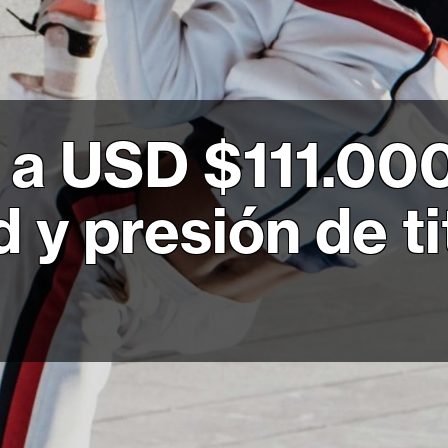
a a USD $111.00
d y presión de t