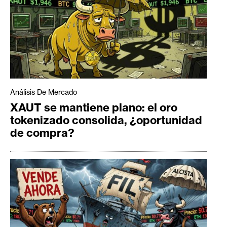
Análisis De Mercado
XAUT se mantiene plano: el oro
tokenizado consolida, ¿oportunidad
de compra?