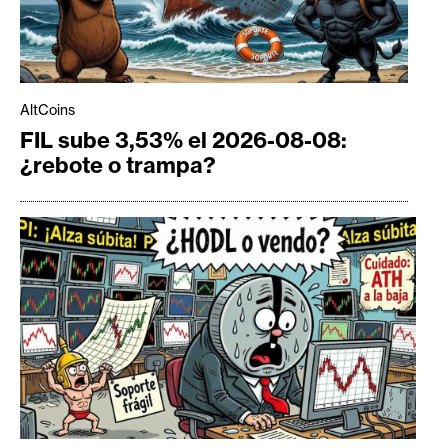
AltCoins
FIL sube 3,53% el 2026-08-08:
¿rebote o trampa?