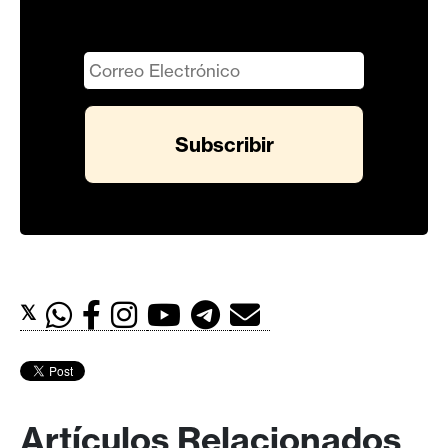
𝕏
Artículos Relacionados