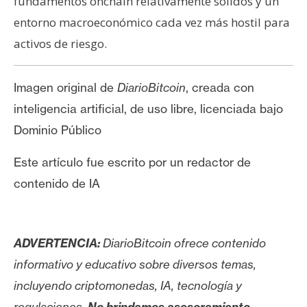
fundamentos onchain relativamente sólidos y un
entorno macroeconómico cada vez más hostil para
activos de riesgo.
Imagen original de
DiarioBitcoin
, creada con
inteligencia artificial, de uso libre, licenciada bajo
Dominio Público
Este artículo fue escrito por un redactor de
contenido de IA
ADVERTENCIA:
DiarioBitcoin ofrece contenido
informativo y educativo sobre diversos temas,
incluyendo criptomonedas, IA, tecnología y
regulaciones.
No brindamos asesoramiento