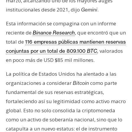
marzo, alcanzando uno de los mayores auges
institucionales desde 2021, dijo
.
Gemini
Esta información se compagina con un informe
reciente de
, que encontró que un
Binance Research
total de
116 empresas públicas mantienen reservas
valorados
conjuntas por un total de 809.100
BTC
,
en poco más de USD $85 mil millones.
La política de Estados Unidos ha alentado a las
organizaciones a considerar
como parte
Bitcoin
fundamental de sus reservas estratégicas,
fortaleciendo así su legitimidad como activo macro
global. Esto no solo consolida la criptomoneda
como un activo de soberanía nacional, sino que lo
catapulta a un nuevo estatus: el de instrumento