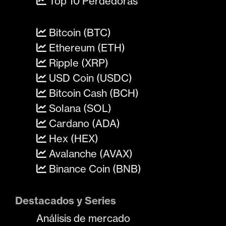
Top 10 Perdedoras
Bitcoin (BTC)
Ethereum (ETH)
Ripple (XRP)
USD Coin (USDC)
Bitcoin Cash (BCH)
Solana (SOL)
Cardano (ADA)
Hex (HEX)
Avalanche (AVAX)
Binance Coin (BNB)
Destacados y Series
Análisis de mercado