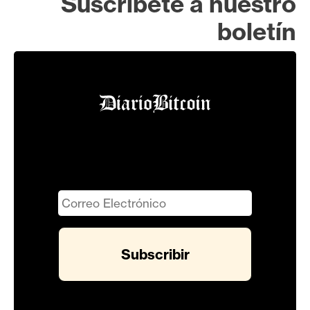
Suscríbete a nuestro
boletín