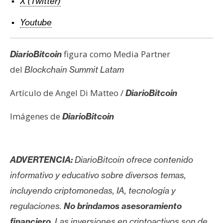
X (Twitter)
Youtube
figura como Media Partner
DiarioBitcoin
del
Blockchain Summit Latam
Artículo de Angel Di Matteo /
DiarioBitcoin
Imágenes de
DiarioBitcoin
ADVERTENCIA:
DiarioBitcoin ofrece contenido
informativo y educativo sobre diversos temas,
incluyendo criptomonedas, IA, tecnología y
regulaciones.
No brindamos asesoramiento
financiero
. Las inversiones en criptoactivos son de