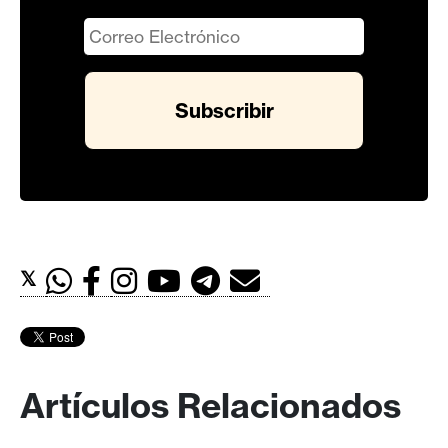
𝕏
Artículos Relacionados