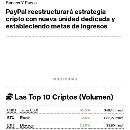
Bancos Y Pagos
PayPal reestructurará estrategia
cripto con nueva unidad dedicada y
estableciendo metas de ingresos
PUBLICIDAD
Las Top 10 Criptos (Volumen)
USDT
Tether USDt
-0,0%
$48,48 mmd
BTC
Bitcoin
0,8%
$22,27 mmd
ETH
Ethereum
2,26%
$9,95 mmd