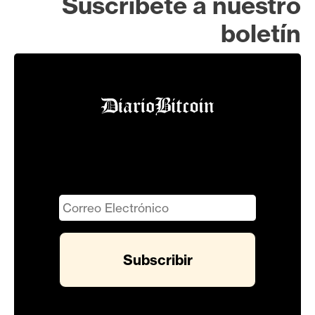
Suscríbete a nuestro
boletín