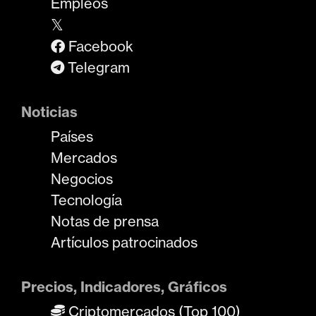
Empleos
𝕏
Facebook
Telegram
Noticias
Países
Mercados
Negocios
Tecnología
Notas de prensa
Artículos patrocinados
Precios, Indicadores, Gráficos
Criptomercados (Top 100)