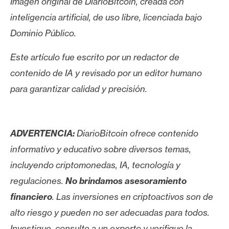
Imagen original de DiarioBitcoin, creada con
inteligencia artificial, de uso libre, licenciada bajo
Dominio Público.
Este artículo fue escrito por un redactor de
contenido de IA y revisado por un editor humano
para garantizar calidad y precisión.
ADVERTENCIA:
DiarioBitcoin ofrece contenido
informativo y educativo sobre diversos temas,
incluyendo criptomonedas, IA, tecnología y
regulaciones.
No brindamos asesoramiento
financiero
. Las inversiones en criptoactivos son de
alto riesgo y pueden no ser adecuadas para todos.
Investigue, consulte a un experto y verifique la