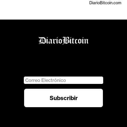
DiarioBitcoin.com