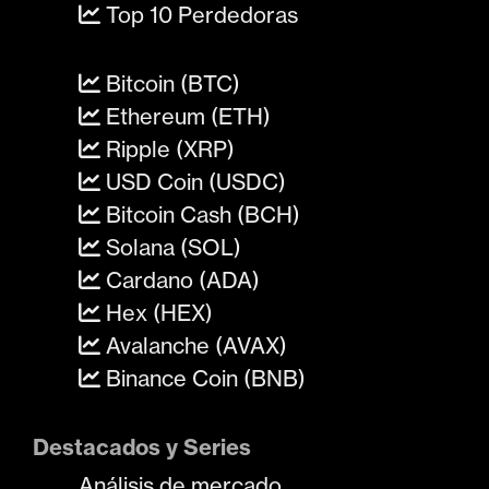
Top 10 Perdedoras
Bitcoin (BTC)
Ethereum (ETH)
Ripple (XRP)
USD Coin (USDC)
Bitcoin Cash (BCH)
Solana (SOL)
Cardano (ADA)
Hex (HEX)
Avalanche (AVAX)
Binance Coin (BNB)
Destacados y Series
Análisis de mercado