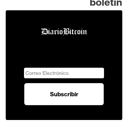
boletín