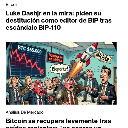
Bitcoin
Luke Dashjr en la mira: piden su
destitución como editor de BIP tras
escándalo BIP-110
Análisis De Mercado
Bitcoin se recupera levemente tras
caídas recientes: ¿se acerca un