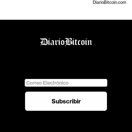
DiarioBitcoin.com