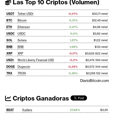
Las Top 10 Criptos (Volumen)
USDT
Tether USDt
-0,01%
$30,71 mmd
BTC
Bitcoin
0,31%
$12,45 mmd
ETH
Ethereum
0,21%
$4,06 mmd
USDC
USDC
0,0%
$3,82 mmd
SOL
Solana
1,57%
$1,22 mmd
BNB
BNB
1,69%
$1,13 mmd
XRP
XRP
-0,17%
$0,626 822 mmd
USD1
World Liberty Financial USD
-0,0%
$0,474 394 mmd
DOGE
Dogecoin
-0,28%
$0,372 344 mmd
TRX
TRON
0,36%
$0,295 132 mmd
DiarioBitcoin.com
Criptos Ganadoras
BEAT
Audiera
27,82%
$3,35