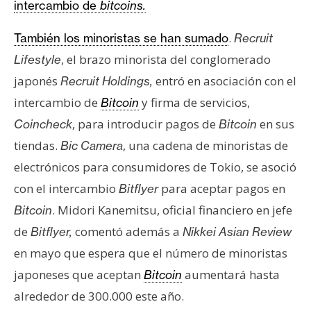
intercambio de
bitcoins.
.
También los minoristas se han sumado
Recruit
, el brazo minorista del conglomerado
Lifestyle
japonés
entró en asociación con el
Recruit Holdings,
intercambio de
y firma de servicios,
Bitcoin
, para introducir pagos de
en sus
Coincheck
Bitcoin
tiendas.
, una cadena de minoristas de
Bic Camera
electrónicos para consumidores de Tokio, se asoció
con el intercambio
para aceptar pagos en
Bitflyer
. Midori Kanemitsu, oficial financiero en jefe
Bitcoin
de
comentó además a
Bitflyer,
Nikkei Asian Review
en mayo que espera que el número de minoristas
japoneses que aceptan
aumentará hasta
Bitcoin
alrededor de 300.000 este año.