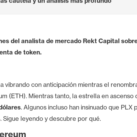
 cautela y un análisis más profundo
ones del analista de mercado Rekt Capital sobr
enta de token.
a vibrando con anticipación mientras el renombr
um (ETH). Mientras tanto, la estrella en ascenso 
 dólares
. Algunos incluso han insinuado que PLX p
. Sigue leyendo y descubre por qué.
thereum