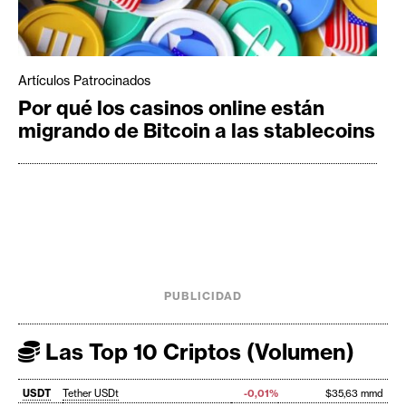
Artículos Patrocinados
Por qué los casinos online están
migrando de Bitcoin a las stablecoins
PUBLICIDAD
Las Top 10 Criptos (Volumen)
USDT
Tether USDt
-0,01%
$35,63 mmd