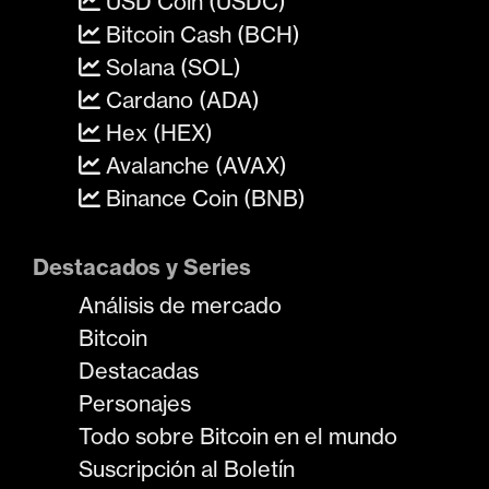
USD Coin (USDC)
Bitcoin Cash (BCH)
Solana (SOL)
Cardano (ADA)
Hex (HEX)
Avalanche (AVAX)
Binance Coin (BNB)
Destacados y Series
Análisis de mercado
Bitcoin
Destacadas
Personajes
Todo sobre Bitcoin en el mundo
Suscripción al Boletín