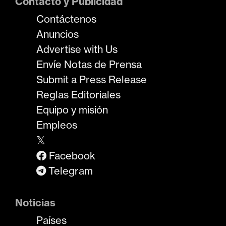
Contacto y Publicidad
Contáctenos
Anuncios
Advertise with Us
Envíe Notas de Prensa
Submit a Press Release
Reglas Editoriales
Equipo y misión
Empleos
𝕏
Facebook
Telegram
Noticias
Países