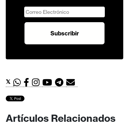
𝕏
Artículos Relacionados