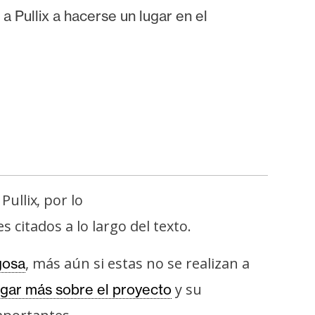
 Pullix a hacerse un lugar en el
Pullix
por lo
,
 citados a lo largo del texto.
, más aún si estas no se realizan a
gosa
y su
igar más sobre el proyecto