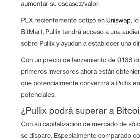
i
aumentar su escasez/valor.
c
i
PLX recientemente cotizó en
Uniswap
, l
d
BitMart, Pullix tendrá acceso a una audie
a
sobre Pullix y ayudan a establecer una 
d
Con un precio de lanzamiento de 0,168 dól
primeros inversores ahora están obtenie
que potencialmente convertirá a Pullix e
potenciales.
¿Pullix podrá superar a Bitc
Con su capitalización de mercado de sólo 
se dispare. Especialmente comparado co