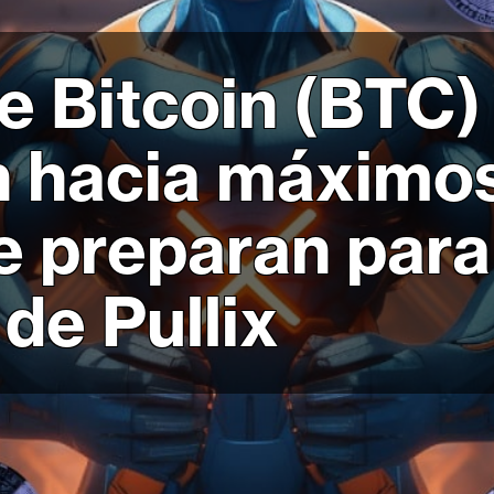
e Bitcoin (BTC)
 hacia máximos
e preparan para
de Pullix