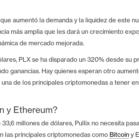
o que aumentó la demanda y la liquidez de este n
ncia más amplia que les dará un crecimiento expon
dinámica de mercado mejorada.
ares, PLX se ha disparado un 320% desde su preci
ndo ganancias. Hay quienes esperan otro aument
n una de los principales criptomonedas a tener e
oin y Ethereum?
33,6 millones de dólares, Pullix no necesita pas
n las principales criptomonedas como
Bitcoin
y E