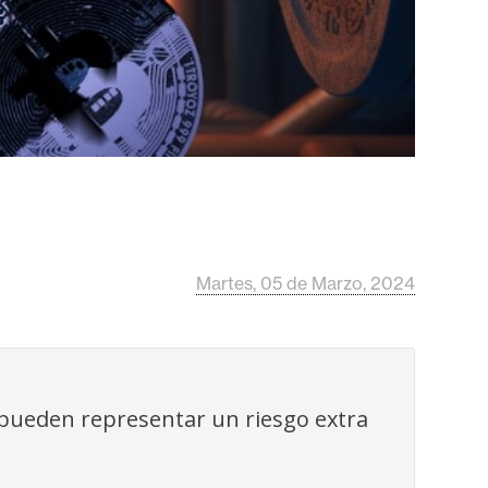
Martes, 05 de Marzo, 2024
 pueden representar un riesgo extra