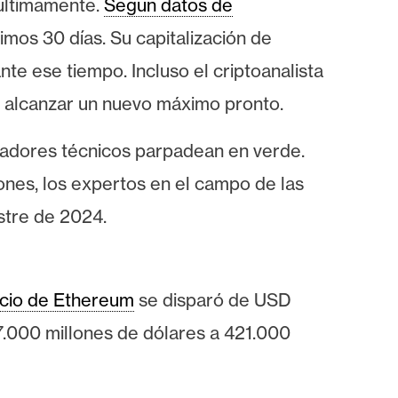
 últimamente.
Según datos de
mos 30 días. Su capitalización de
e ese tiempo. Incluso el criptoanalista
 alcanzar un nuevo máximo pronto.
icadores técnicos parpadean en verde.
nes, los expertos en el campo de las
stre de 2024.
cio de Ethereum
se disparó de USD
.000 millones de dólares a 421.000