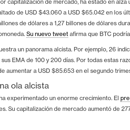
por capitalización de mercado, ha estado en alza
ltado de USD $43.060 a USD $65.042 en los últi
nes de dólares a 1,27 billones de dólares durant
ptomoneda.
Su nuevo tweet
afirma que BTC podría
 muestra un panorama alcista. Por ejemplo, 26 ind
sus EMA de 100 y 200 días. Por todas estas razo
de aumentar a USD $85.653 en el segundo trime
a ola alcista
 ha experimentado un enorme crecimiento. El
pre
es. Su capitalización de mercado aumentó de 277