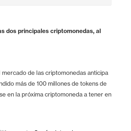
las dos principales criptomonedas, al
l mercado de las criptomonedas anticipa
endido más de 100 millones de tokens de
rse en la próxima criptomoneda a tener en