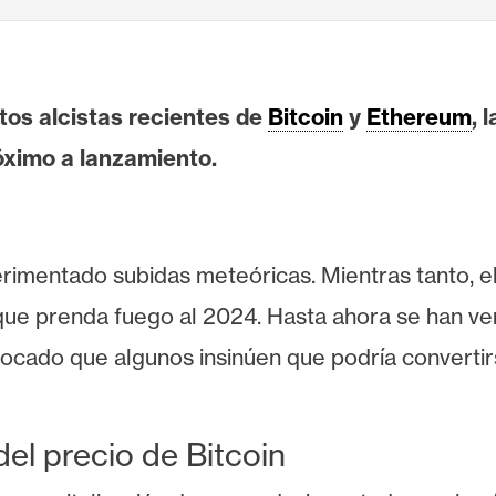
ntos alcistas recientes de
Bitcoin
y
Ethereum
, 
óximo a lanzamiento.
rimentado subidas meteóricas. Mientras tanto, e
 que prenda fuego al 2024. Hasta ahora se han v
ovocado que algunos insinúen que podría converti
del precio de Bitcoin