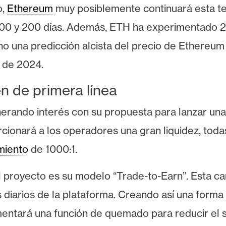
o,
Ethereum
muy posiblemente continuará esta ten
100 y 200 días. Además, ETH ha experimentado 2
o una predicción alcista del precio de Ethereum
e de 2024.
en de primera línea
rando interés con su propuesta para lanzar una
onará a los operadores una gran liquidez, todas
miento
de 1000:1.
 proyecto es su modelo “Trade-to-Earn”. Esta cara
 diarios de la plataforma. Creando así una forma
ntará una función de quemado para reducir el s