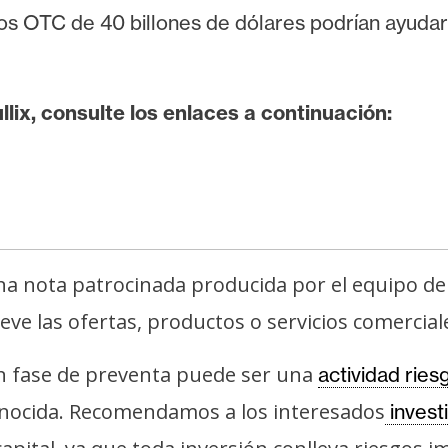
s OTC de 40 billones de dólares podrían ayudar a
lix, consulte los enlaces a continuación:
na nota patrocinada producida por el equipo de 
e las ofertas, productos o servicios comerciales
n fase de preventa puede ser una
actividad ries
onocida. Recomendamos a los interesados
invest