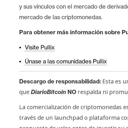
y sus vínculos con el mercado de derivado
mercado de las criptomonedas.
Para obtener más información sobre Pul
Visite Pullix
Únase a las comunidades Pullix
Esta es u
Descargo de responsabilidad:
que
respalda ni promuev
DiarioBitcoin
NO
La comercialización de criptomonedas e
través de un launchpad o plataforma c