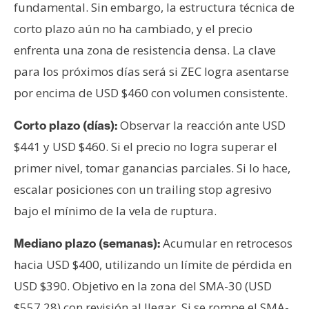
fundamental. Sin embargo, la estructura técnica de
corto plazo aún no ha cambiado, y el precio
enfrenta una zona de resistencia densa. La clave
para los próximos días será si ZEC logra asentarse
por encima de USD $460 con volumen consistente.
Observar la reacción ante USD
Corto plazo (días):
$441 y USD $460. Si el precio no logra superar el
primer nivel, tomar ganancias parciales. Si lo hace,
escalar posiciones con un trailing stop agresivo
bajo el mínimo de la vela de ruptura.
Acumular en retrocesos
Mediano plazo (semanas):
hacia USD $400, utilizando un límite de pérdida en
USD $390. Objetivo en la zona del SMA-30 (USD
$557,28) con revisión al llegar. Si se rompe el SMA-