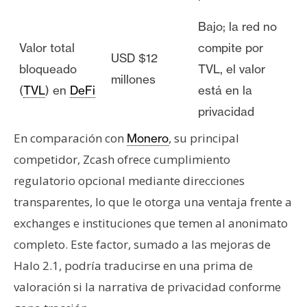
Bajo; la red no
Valor total
compite por
USD $12
bloqueado
TVL, el valor
millones
(
TVL
) en
DeFi
está en la
privacidad
En comparación con
, su principal
Monero
competidor, Zcash ofrece cumplimiento
regulatorio opcional mediante direcciones
transparentes, lo que le otorga una ventaja frente a
exchanges e instituciones que temen al anonimato
completo. Este factor, sumado a las mejoras de
Halo 2.1, podría traducirse en una prima de
valoración si la narrativa de privacidad conforme