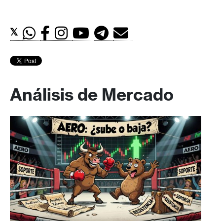
𝕏
Análisis de Mercado