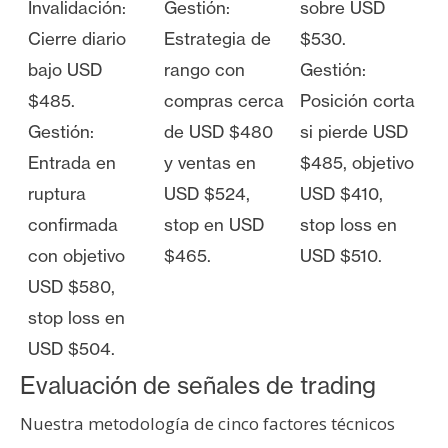
Invalidación:
Gestión:
sobre USD
Cierre diario
Estrategia de
$530.
bajo USD
rango con
Gestión:
$485.
compras cerca
Posición corta
Gestión:
de USD $480
si pierde USD
Entrada en
y ventas en
$485, objetivo
ruptura
USD $524,
USD $410,
confirmada
stop en USD
stop loss en
con objetivo
$465.
USD $510.
USD $580,
stop loss en
USD $504.
Evaluación de señales de trading
Nuestra metodología de cinco factores técnicos