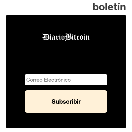
boletín