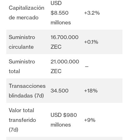
USD
Capitalización
$8.550
+3.2%
de mercado
millones
Suministro
16.700.000
+0.1%
circulante
ZEC
Suministro
21.000.000
—
total
ZEC
Transacciones
34.500
+18%
blindadas (7d)
Valor total
USD $980
transferido
+9%
millones
(7d)