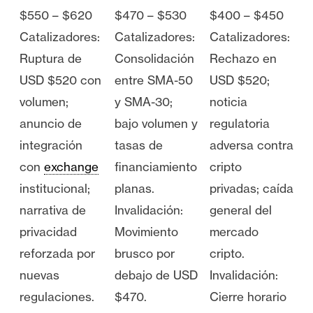
$550 – $620
$470 – $530
$400 – $450
Catalizadores:
Catalizadores:
Catalizadores:
Ruptura de
Consolidación
Rechazo en
USD $520 con
entre SMA-50
USD $520;
volumen;
y SMA-30;
noticia
anuncio de
bajo volumen y
regulatoria
integración
tasas de
adversa contra
con
exchange
financiamiento
cripto
institucional;
planas.
privadas; caída
narrativa de
Invalidación:
general del
privacidad
Movimiento
mercado
reforzada por
brusco por
cripto.
nuevas
debajo de USD
Invalidación:
regulaciones.
$470.
Cierre horario