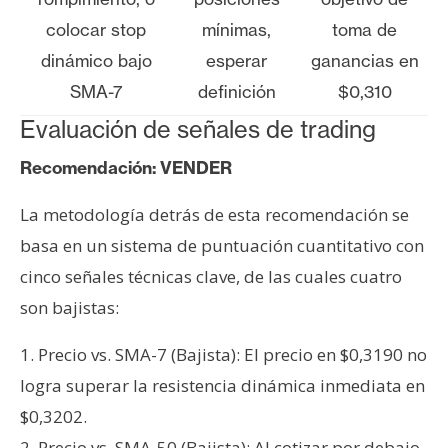
colocar stop
mínimas,
toma de
dinámico bajo
esperar
ganancias en
SMA-7
definición
$0,310
Evaluación de señales de trading
Recomendación: VENDER
La metodología detrás de esta recomendación se
basa en un sistema de puntuación cuantitativo con
cinco señales técnicas clave, de las cuales cuatro
son bajistas:
1. Precio vs. SMA-7 (Bajista): El precio en $0,3190 no
logra superar la resistencia dinámica inmediata en
$0,3202.
2. Precio vs. SMA-50 (Bajista): Al cotizar por debajo