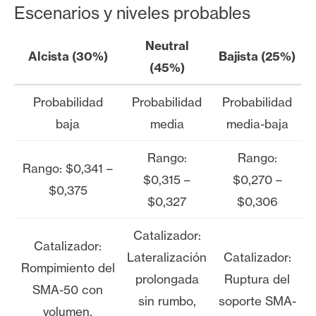
Escenarios y niveles probables
Neutral
Alcista (30%)
Bajista (25%)
(45%)
Probabilidad
Probabilidad
Probabilidad
baja
media
media-baja
Rango:
Rango:
Rango: $0,341 –
$0,315 –
$0,270 –
$0,375
$0,327
$0,306
Catalizador:
Catalizador:
Lateralización
Catalizador:
Rompimiento del
prolongada
Ruptura del
SMA-50 con
sin rumbo,
soporte SMA-
volumen,