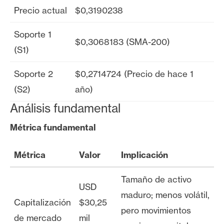
Precio actual
$0,3190238
Soporte 1
$0,3068183 (SMA-200)
(S1)
Soporte 2
$0,2714724 (Precio de hace 1
(S2)
año)
Análisis fundamental
Métrica fundamental
Métrica
Valor
Implicación
Tamaño de activo
USD
maduro; menos volátil,
Capitalización
$30,25
pero movimientos
de mercado
mil