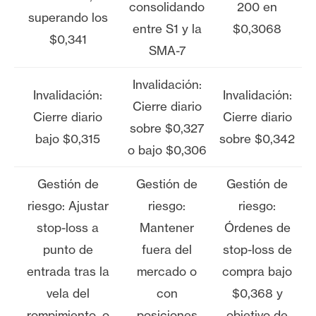
consolidando
200 en
superando los
entre S1 y la
$0,3068
$0,341
SMA-7
Invalidación:
Invalidación:
Invalidación:
Cierre diario
Cierre diario
Cierre diario
sobre $0,327
bajo $0,315
sobre $0,342
o bajo $0,306
Gestión de
Gestión de
Gestión de
riesgo: Ajustar
riesgo:
riesgo:
stop-loss a
Mantener
Órdenes de
punto de
fuera del
stop-loss de
entrada tras la
mercado o
compra bajo
vela del
con
$0,368 y
rompimiento, o
posiciones
objetivo de