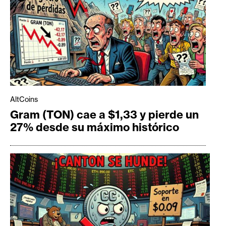
AltCoins
Gram (TON) cae a $1,33 y pierde un
27% desde su máximo histórico