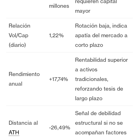
requieren capital
millones
mayor
Relación
Rotación baja, indica
Vol/Cap
1,22%
apatía del mercado a
(diario)
corto plazo
Rentabilidad superior
a activos
Rendimiento
+17,74%
tradicionales,
anual
reforzando tesis de
largo plazo
Señal de debilidad
Distancia al
estructural si no se
-26,49%
ATH
acompañan factores