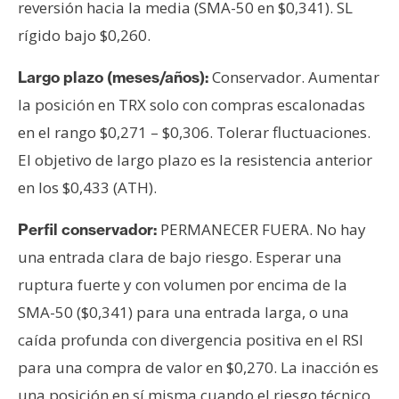
reversión hacia la media (SMA-50 en $0,341). SL
rígido bajo $0,260.
Conservador. Aumentar
Largo plazo (meses/años):
la posición en TRX solo con compras escalonadas
en el rango $0,271 – $0,306. Tolerar fluctuaciones.
El objetivo de largo plazo es la resistencia anterior
en los $0,433 (ATH).
PERMANECER FUERA. No hay
Perfil conservador:
una entrada clara de bajo riesgo. Esperar una
ruptura fuerte y con volumen por encima de la
SMA-50 ($0,341) para una entrada larga, o una
caída profunda con divergencia positiva en el RSI
para una compra de valor en $0,270. La inacción es
una posición en sí misma cuando el riesgo técnico