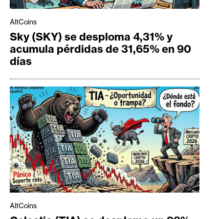
AltCoins
Sky (SKY) se desploma 4,31% y
acumula pérdidas de 31,65% en 90
días
AltCoins