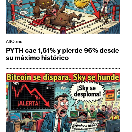
AltCoins
PYTH cae 1,51% y pierde 96% desde
su máximo histórico