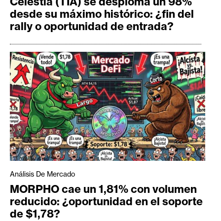
Celestia (TIA) se desploma un 98%
desde su máximo histórico: ¿fin del
rally o oportunidad de entrada?
Análisis De Mercado
MORPHO cae un 1,81% con volumen
reducido: ¿oportunidad en el soporte
de $1,78?