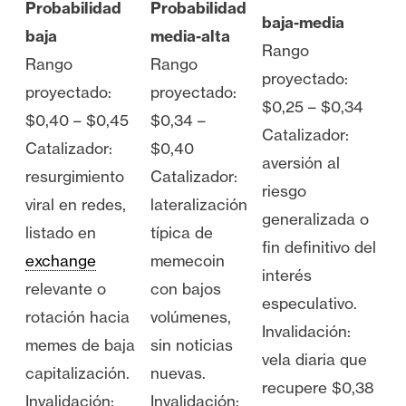
Probabilidad
Probabilidad
baja-media
baja
media-alta
Rango
Rango
Rango
proyectado:
proyectado:
proyectado:
$0,25 – $0,34
$0,40 – $0,45
$0,34 –
Catalizador:
Catalizador:
$0,40
aversión al
resurgimiento
Catalizador:
riesgo
viral en redes,
lateralización
generalizada o
listado en
típica de
fin definitivo del
exchange
memecoin
interés
relevante o
con bajos
especulativo.
rotación hacia
volúmenes,
Invalidación:
memes de baja
sin noticias
vela diaria que
capitalización.
nuevas.
recupere $0,38
Invalidación:
Invalidación: