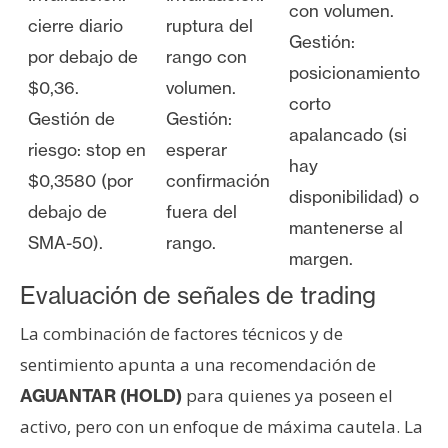
con volumen.
cierre diario
ruptura del
Gestión:
por debajo de
rango con
posicionamiento
$0,36.
volumen.
corto
Gestión de
Gestión:
apalancado (si
riesgo: stop en
esperar
hay
$0,3580 (por
confirmación
disponibilidad) o
debajo de
fuera del
mantenerse al
SMA-50).
rango.
margen.
Evaluación de señales de trading
La combinación de factores técnicos y de
sentimiento apunta a una recomendación de
para quienes ya poseen el
AGUANTAR (HOLD)
activo, pero con un enfoque de máxima cautela. La