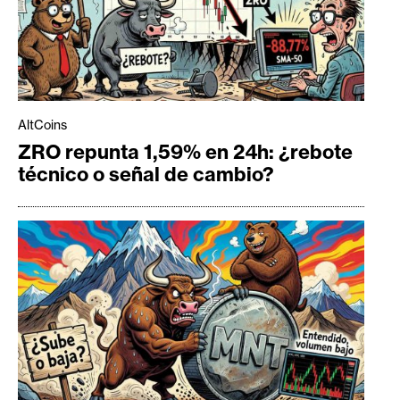
AltCoins
ZRO repunta 1,59% en 24h: ¿rebote
técnico o señal de cambio?