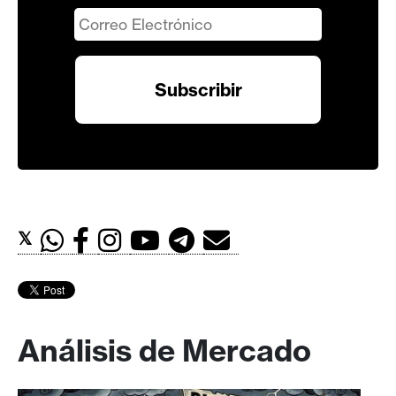
𝕏
Análisis de Mercado