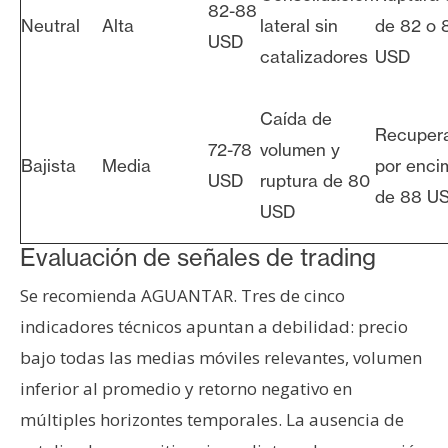
82-88
Neutral
Alta
lateral sin
de 82 o 
USD
catalizadores
USD
Caída de
Recuper
72-78
volumen y
Bajista
Media
por enci
USD
ruptura de 80
de 88 U
USD
Evaluación de señales de trading
Se recomienda AGUANTAR. Tres de cinco
indicadores técnicos apuntan a debilidad: precio
bajo todas las medias móviles relevantes, volumen
inferior al promedio y retorno negativo en
múltiples horizontes temporales. La ausencia de