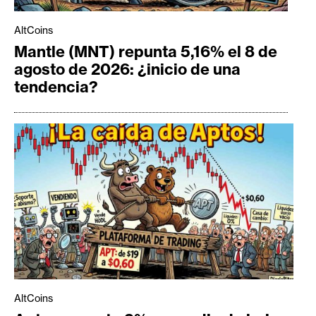
AltCoins
Mantle (MNT) repunta 5,16% el 8 de
agosto de 2026: ¿inicio de una
tendencia?
AltCoins