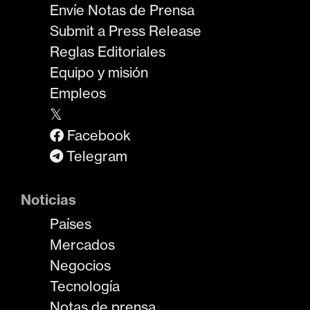
Envíe Notas de Prensa
Submit a Press Release
Reglas Editoriales
Equipo y misión
Empleos
𝕏
Facebook
Telegram
Noticias
Países
Mercados
Negocios
Tecnología
Notas de prensa