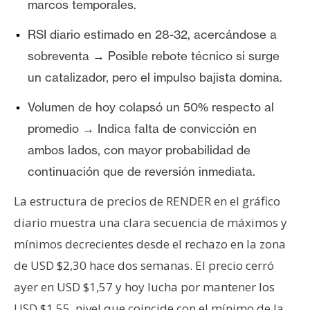
marcos temporales.
RSI diario estimado en 28-32, acercándose a
sobreventa → Posible rebote técnico si surge
un catalizador, pero el impulso bajista domina.
Volumen de hoy colapsó un 50% respecto al
promedio → Indica falta de convicción en
ambos lados, con mayor probabilidad de
continuación que de reversión inmediata.
La estructura de precios de RENDER en el gráfico
diario muestra una clara secuencia de máximos y
mínimos decrecientes desde el rechazo en la zona
de USD $2,30 hace dos semanas. El precio cerró
ayer en USD $1,57 y hoy lucha por mantener los
USD $1,55, nivel que coincide con el mínimo de la