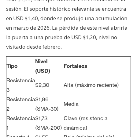
sesión. El soporte histórico relevante se encuentra
en USD $1,40, donde se produjo una acumulación
en marzo de 2026. La pérdida de este nivel abriría
la puerta a una prueba de USD $1,20, nivel no
visitado desde febrero.
Nivel
Tipo
Fortaleza
(USD)
Resistencia
$2,30
Alta (máximo reciente)
3
Resistencia
$1,96
Media
2
(SMA-30)
Resistencia
$1,73
Clave (resistencia
1
(SMA-200)
dinámica)