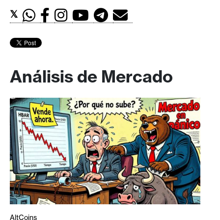
𝕏
Análisis de Mercado
AltCoins