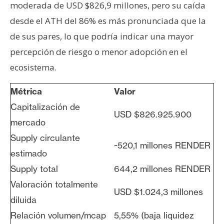
moderada de USD $826,9 millones, pero su caída
desde el ATH del 86% es más pronunciada que la
de sus pares, lo que podría indicar una mayor
percepción de riesgo o menor adopción en el
ecosistema.
Métrica
Valor
Capitalización de
USD $826.925.900
mercado
Supply circulante
~520,1 millones RENDER
estimado
Supply total
644,2 millones RENDER
Valoración totalmente
USD $1.024,3 millones
diluida
Relación volumen/mcap
5,55% (baja liquidez