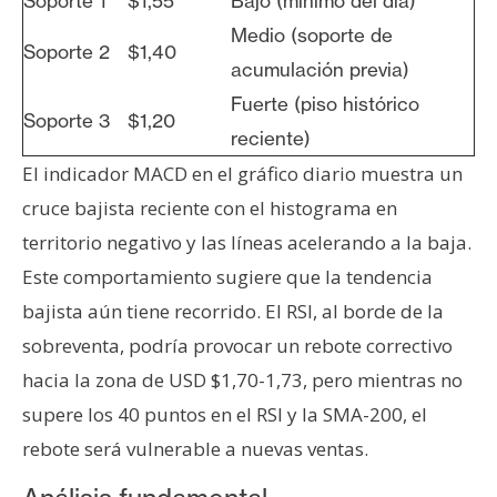
Soporte 1
$1,55
Bajo (mínimo del día)
Medio (soporte de
Soporte 2
$1,40
acumulación previa)
Fuerte (piso histórico
Soporte 3
$1,20
reciente)
El indicador MACD en el gráfico diario muestra un
cruce bajista reciente con el histograma en
territorio negativo y las líneas acelerando a la baja.
Este comportamiento sugiere que la tendencia
bajista aún tiene recorrido. El RSI, al borde de la
sobreventa, podría provocar un rebote correctivo
hacia la zona de USD $1,70-1,73, pero mientras no
supere los 40 puntos en el RSI y la SMA-200, el
rebote será vulnerable a nuevas ventas.