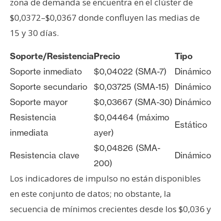
zona de demanda se encuentra en el clúster de
$0,0372–$0,0367 donde confluyen las medias de
15 y 30 días.
Soporte/Resistencia
Precio
Tipo
Soporte inmediato
$0,04022 (SMA-7)
Dinámico
Soporte secundario
$0,03725 (SMA-15)
Dinámico
Soporte mayor
$0,03667 (SMA-30)
Dinámico
Resistencia
$0,04464 (máximo
Estático
inmediata
ayer)
$0,04826 (SMA-
Resistencia clave
Dinámico
200)
Los indicadores de impulso no están disponibles
en este conjunto de datos; no obstante, la
secuencia de mínimos crecientes desde los $0,036 y