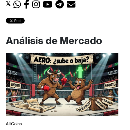
𝕏
Análisis de Mercado
AltCoins