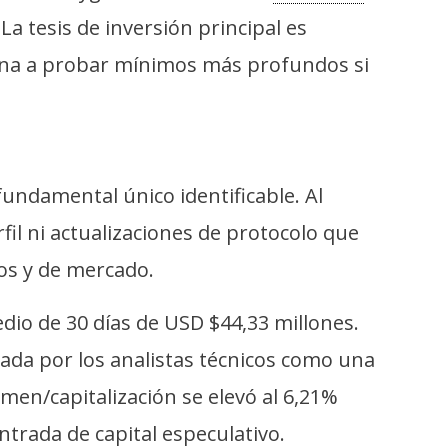
a tesis de inversión principal es
mina a probar mínimos más profundos si
fundamental único identificable. Al
fil ni actualizaciones de protocolo que
os y de mercado.
dio de 30 días de USD $44,33 millones.
tada por los analistas técnicos como una
men/capitalización se elevó al 6,21%
trada de capital especulativo.