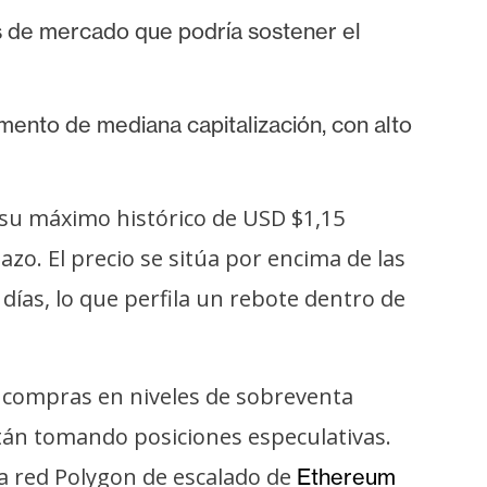
s de mercado que podría sostener el
mento de mediana capitalización, con alto
su máximo histórico de USD $1,15
azo. El precio se sitúa por encima de las
 días, lo que perfila un rebote dentro de
e compras en niveles de sobreventa
tán tomando posiciones especulativas.
a red Polygon de escalado de
Ethereum