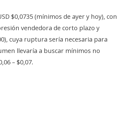
 USD $0,0735 (mínimos de ayer y hoy), con
presión vendedora de corto plazo y
0), cuya ruptura sería necesaria para
lumen llevaría a buscar mínimos no
,06 – $0,07.