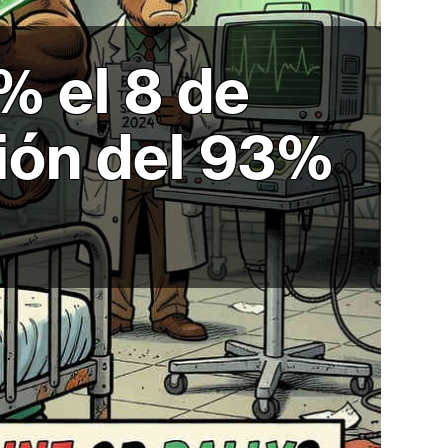
% el 8 de
cción del 93%