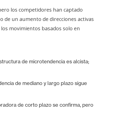
pero los competidores han captado
do de un aumento de direcciones activas
: los movimientos basados solo en
tructura de microtendencia es alcista;
encia de mediano y largo plazo sigue
radora de corto plazo se confirma, pero