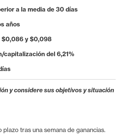
rior a la media de 30 días
os años
, $0,086 y $0,098
/capitalización del 6,21%
días
ión y considere sus objetivos y situación
 plazo tras una semana de ganancias.