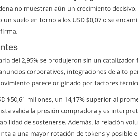
dena no muestran aún un crecimiento decisivo. L
do un suelo en torno a los USD $0,07 o se enca
afirma.
entes
aria del 2,95% se produjeron sin un catalizador 
anuncios corporativos, integraciones de alto per
movimiento parece originado por factores técnic
D $50,61 millones, un 14,17% superior al prome
ista valida la presión compradora y es interpre
bilidad de sostenerse. Además, la relación volu
nta a una mayor rotación de tokens y posible en