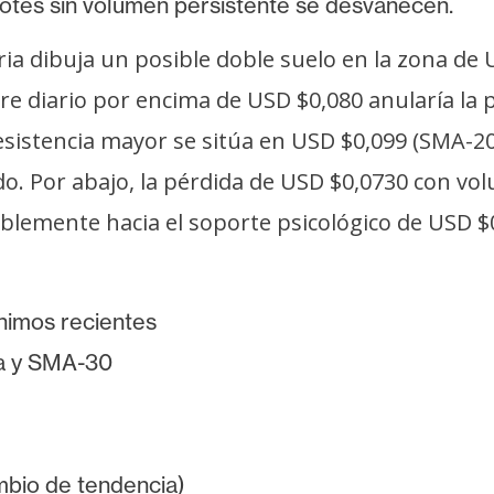
ebotes sin volumen persistente se desvanecen.
ria dibuja un posible doble suelo en la zona de
re diario por encima de USD $0,080 anularía la 
esistencia mayor se sitúa en USD $0,099 (SMA-20
o. Por abajo, la pérdida de USD $0,0730 con vo
blemente hacia el soporte psicológico de USD $0
nimos recientes
ia y SMA-30
bio de tendencia)