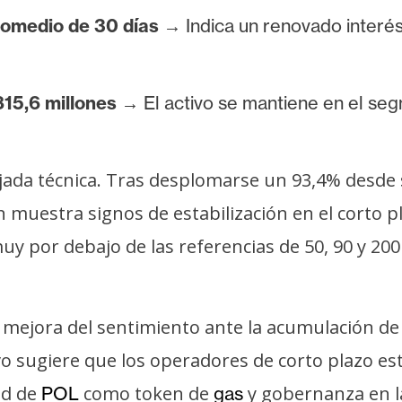
romedio de 30 días
→ Indica un renovado interé
15,6 millones
→ El activo se mantiene en el seg
jada técnica. Tras desplomarse un 93,4% desde 
 muestra signos de estabilización en el corto pl
uy por debajo de las referencias de 50, 90 y 200
a mejora del sentimiento ante la acumulación d
o sugiere que los operadores de corto plazo es
ad de
como token de
y gobernanza en l
POL
gas