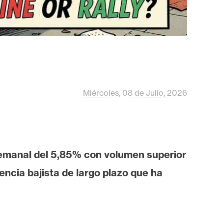
Miércoles, 08 de Julio, 2026
semanal del 5,85% con volumen superior
encia bajista de largo plazo que ha