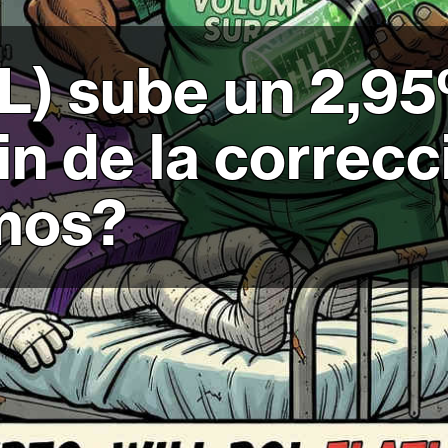
) sube un 2,95
 fin de la corre
mos?