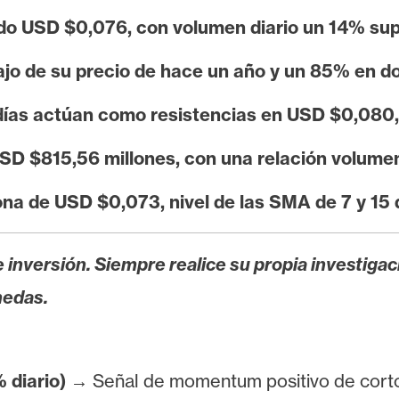
o USD $0,076, con volumen diario un 14% supe
ajo de su precio de hace un año y un 85% en d
días actúan como resistencias en USD $0,080
SD $815,56 millones, con una relación volumen
ona de USD $0,073, nivel de las SMA de 7 y 15 
 inversión. Siempre realice su propia investigac
nedas.
 diario)
→ Señal de momentum positivo de corto