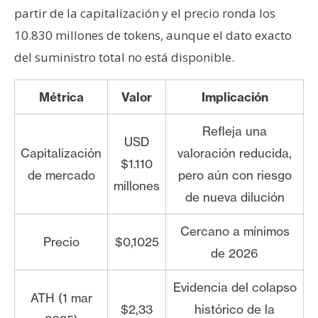
partir de la capitalización y el precio ronda los
10.830 millones de tokens, aunque el dato exacto
del suministro total no está disponible.
Métrica
Valor
Implicación
Refleja una
USD
Capitalización
valoración reducida,
$1.110
de mercado
pero aún con riesgo
millones
de nueva dilución
Cercano a mínimos
Precio
$0,1025
de 2026
Evidencia del colapso
ATH (1 mar
$2,33
histórico de la