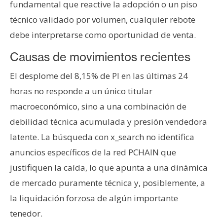
fundamental que reactive la adopción o un piso
n
técnico validado por volumen, cualquier rebote
t
a
debe interpretarse como oportunidad de venta.
c
Causas de movimientos recientes
t
o
El desplome del 8,15% de PI en las últimas 24
y
horas no responde a un único titular
P
macroeconómico, sino a una combinación de
u
b
debilidad técnica acumulada y presión vendedora
l
latente. La búsqueda con x_search no identifica
i
anuncios específicos de la red PCHAIN que
c
justifiquen la caída, lo que apunta a una dinámica
i
d
de mercado puramente técnica y, posiblemente, a
a
la liquidación forzosa de algún importante
d
tenedor.