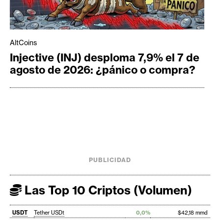
AltCoins
Injective (INJ) desploma 7,9% el 7 de
agosto de 2026: ¿pánico o compra?
PUBLICIDAD
Las Top 10 Criptos (Volumen)
USDT
Tether USDt
0,0%
$42,18 mmd