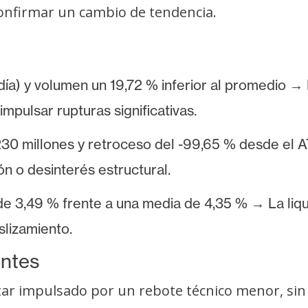
confirmar un cambio de tendencia.
día) y volumen un 19,72 % inferior al promedio → 
pulsar rupturas significativas.
230 millones y retroceso del -99,65 % desde el
ón o desinterés estructural.
de 3,49 % frente a una media de 4,35 % → La liqu
eslizamiento.
entes
ar impulsado por un rebote técnico menor, sin 