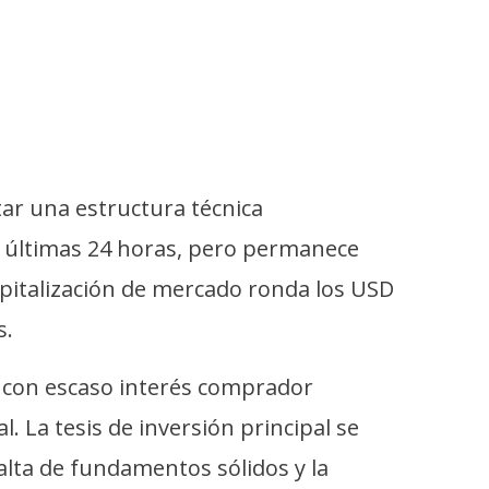
ar una estructura técnica
as últimas 24 horas, pero permanece
apitalización de mercado ronda los USD
s.
, con escaso interés comprador
 La tesis de inversión principal se
alta de fundamentos sólidos y la