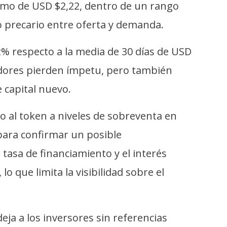
áximo de USD $2,22, dentro de un rango
o precario entre oferta y demanda.
2% respecto a la media de 30 días de USD
dedores pierden ímpetu, pero también
e capital nuevo.
do al token a niveles de sobreventa en
para confirmar un posible
tasa de financiamiento y el interés
 lo que limita la visibilidad sobre el
eja a los inversores sin referencias