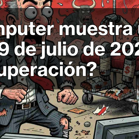
mputer muestra 
9 de julio de 20
cuperación?