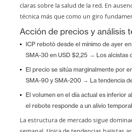
claras sobre la salud de la red. En ause
técnica más que como un giro fundamen
Acción de precios y análisis 
ICP rebotó desde el mínimo de ayer en U
SMA-30 en USD $2,25 → Los alcistas ca
El precio se sitúa marginalmente por 
SMA-90 y SMA-200 → La tendencia de co
El volumen en el día actual es inferior
el rebote responde a un alivio tempora
La estructura de mercado sigue dominad
semanal, típica de tendencias bajistas ar