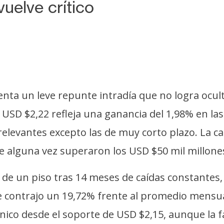
uelve crítico
ta un leve repunte intradía que no logra ocult
 USD $2,22 refleja una ganancia del 1,98% en l
relevantes excepto las de muy corto plazo. La c
ue alguna vez superaron los USD $50 mil millone
 de un piso tras 14 meses de caídas constantes
 contrajo un 19,72% frente al promedio mensual.
cnico desde el soporte de USD $2,15, aunque la f