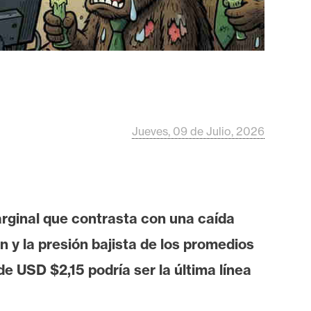
Jueves, 09 de Julio, 2026
arginal que contrasta con una caída
 y la presión bajista de los promedios
e USD $2,15 podría ser la última línea