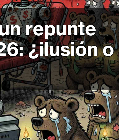
un repunte
26: ¿ilusión o