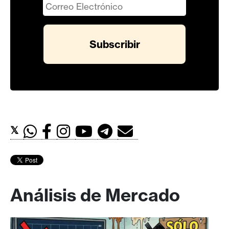
𝕏
Análisis de Mercado