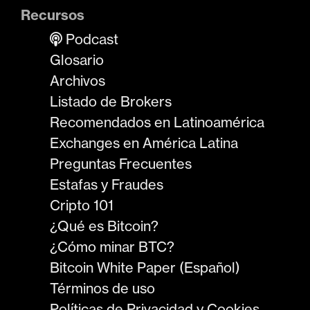
Recursos
Podcast
Glosario
Archivos
Listado de Brokers
Recomendados en Latinoamérica
Exchanges en América Latina
Preguntas Frecuentes
Estafas y Fraudes
Cripto 101
¿Qué es Bitcoin?
¿Cómo minar BTC?
Bitcoin White Paper (Español)
Términos de uso
Políticas de Privacidad y Cookies