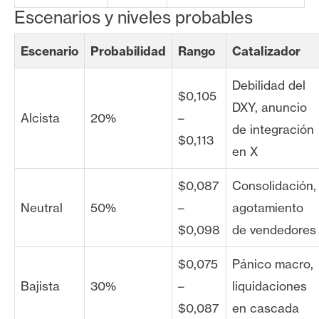
Escenarios y niveles probables
Escenario
Probabilidad
Rango
Catalizador
Debilidad del
$0,105
DXY, anuncio
Alcista
20%
–
de integración
$0,113
en X
$0,087
Consolidación,
Neutral
50%
–
agotamiento
$0,098
de vendedores
$0,075
Pánico macro,
Bajista
30%
–
liquidaciones
$0,087
en cascada