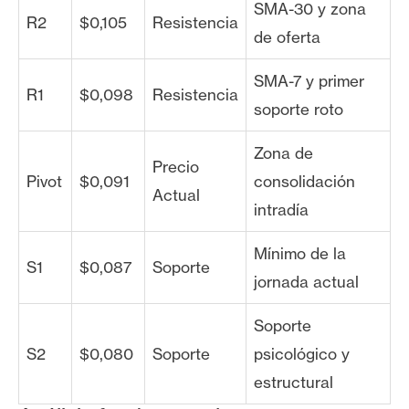
SMA-30 y zona
R2
$0,105
Resistencia
de oferta
SMA-7 y primer
R1
$0,098
Resistencia
soporte roto
Zona de
Precio
Pivot
$0,091
consolidación
Actual
intradía
Mínimo de la
S1
$0,087
Soporte
jornada actual
Soporte
S2
$0,080
Soporte
psicológico y
estructural