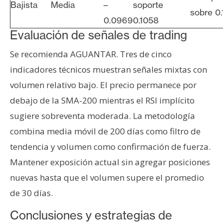
Bajista
Media
–
soporte
sobre 0.
0.0969
0.1058
Evaluación de señales de trading
Se recomienda AGUANTAR. Tres de cinco
indicadores técnicos muestran señales mixtas con
volumen relativo bajo. El precio permanece por
debajo de la SMA-200 mientras el RSI implícito
sugiere sobreventa moderada. La metodología
combina media móvil de 200 días como filtro de
tendencia y volumen como confirmación de fuerza.
Mantener exposición actual sin agregar posiciones
nuevas hasta que el volumen supere el promedio
de 30 días.
Conclusiones y estrategias de