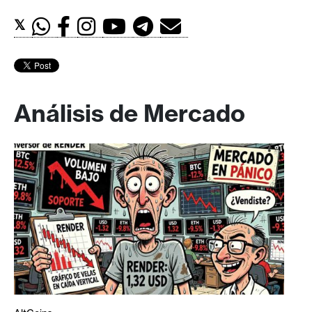
𝕏
Análisis de Mercado