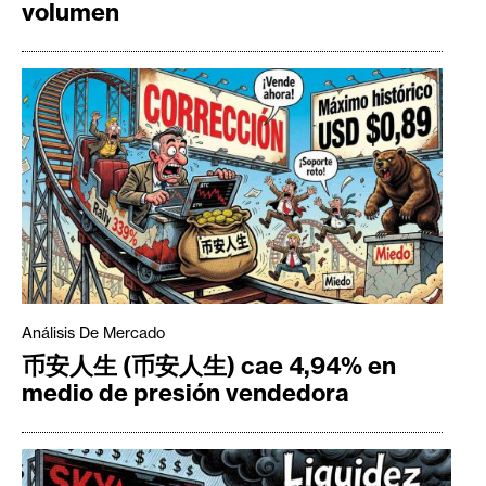
volumen
Análisis De Mercado
币安人生 (币安人生) cae 4,94% en
medio de presión vendedora