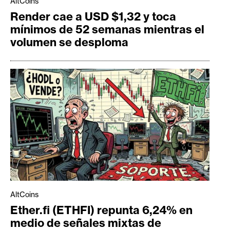
AltCoins
Render cae a USD $1,32 y toca
mínimos de 52 semanas mientras el
volumen se desploma
AltCoins
Ether.fi (ETHFI) repunta 6,24% en
medio de señales mixtas de