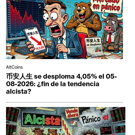
AltCoins
币安人生 se desploma 4,05% el 05-
08-2026: ¿fin de la tendencia
alcista?