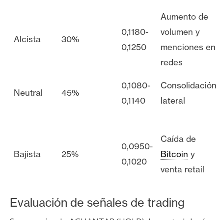
Aumento de
0,1180-
volumen y
Alcista
30%
0,1250
menciones en
redes
0,1080-
Consolidación
Neutral
45%
0,1140
lateral
Caída de
0,0950-
Bajista
25%
Bitcoin
y
0,1020
venta retail
Evaluación de señales de trading