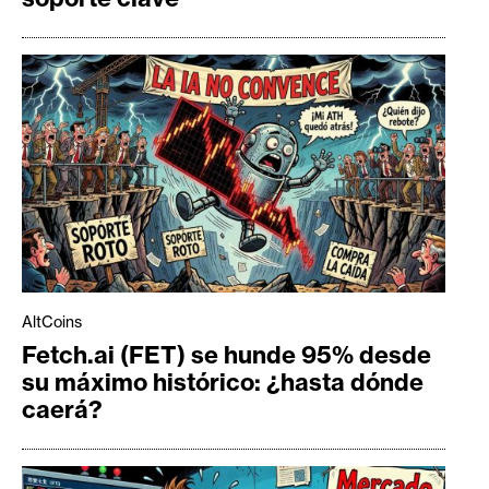
AltCoins
Fetch.ai (FET) se hunde 95% desde
su máximo histórico: ¿hasta dónde
caerá?