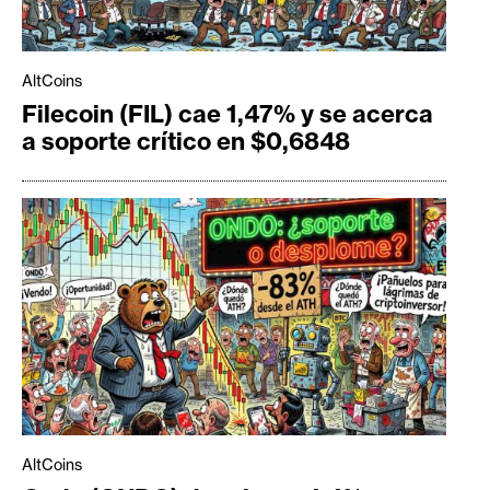
AltCoins
Filecoin (FIL) cae 1,47% y se acerca
a soporte crítico en $0,6848
AltCoins