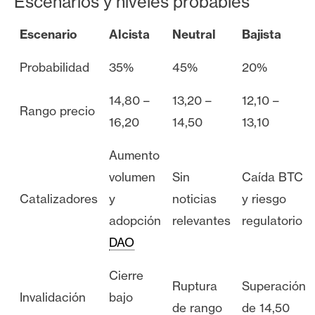
Escenarios y niveles probables
Escenario
Alcista
Neutral
Bajista
Probabilidad
35%
45%
20%
14,80 –
13,20 –
12,10 –
Rango precio
16,20
14,50
13,10
Aumento
volumen
Sin
Caída BTC
Catalizadores
y
noticias
y riesgo
adopción
relevantes
regulatorio
DAO
Cierre
Ruptura
Superación
Invalidación
bajo
de rango
de 14,50