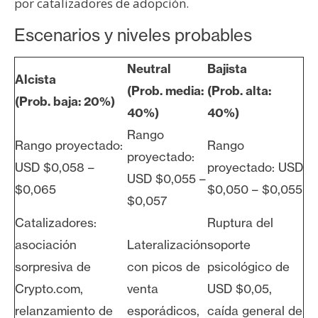
por catalizadores de adopción.
Escenarios y niveles probables
Neutral
Bajista
Alcista
(Prob. media:
(Prob. alta:
(Prob. baja: 20%)
40%)
40%)
Rango
Rango proyectado:
Rango
proyectado:
USD $0,058 –
proyectado: USD
USD $0,055 –
$0,065
$0,050 – $0,055
$0,057
Catalizadores:
Ruptura del
asociación
Lateralización
soporte
sorpresiva de
con picos de
psicológico de
Crypto.com,
venta
USD $0,05,
relanzamiento de
esporádicos,
caída general de