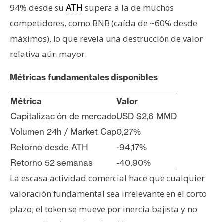
94% desde su
supera a la de muchos
ATH
competidores, como BNB (caída de ~60% desde
máximos), lo que revela una destrucción de valor
relativa aún mayor.
Métricas fundamentales disponibles
Métrica
Valor
Capitalización de mercado
USD $2,6 MMD
Volumen 24h / Market Cap
0,27%
Retorno desde ATH
-94,17%
Retorno 52 semanas
-40,90%
La escasa actividad comercial hace que cualquier
valoración fundamental sea irrelevante en el corto
plazo; el token se mueve por inercia bajista y no