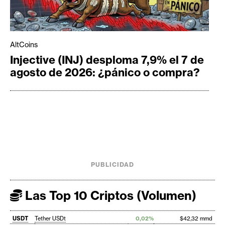
AltCoins
Injective (INJ) desploma 7,9% el 7 de
agosto de 2026: ¿pánico o compra?
PUBLICIDAD
Las Top 10 Criptos (Volumen)
USDT
Tether USDt
0,02%
$42,32 mmd