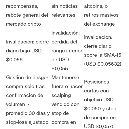
recompensas,
sin noticias
altcoins, o
rebote general del
relevantes
retiros masivos
mercado cripto
del exchange
Invalidación:
Invalidación:
Invalidación: cierre
pérdida del
cierre diario
diario bajo USD
rango inferior
sobre la SMA-15
$0,056
de USD
(USD $0,05632)
$0,055
Gestión de riesgo:
Mantenerse
Posiciones
compra solo tras
fuera o hacer
cortas con
confirmación de
scalping
objetivo USD
volumen >
vendido con
$0,050 y stop
promedio 30 días y
stop de
de compra en
stop-loss ajustado
compra en
USD $0,0575