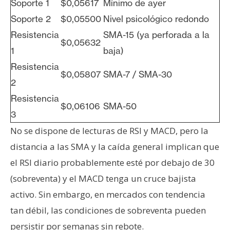
Soporte 1
$0,05617
Mínimo de ayer
Soporte 2
$0,05500
Nivel psicológico redondo
Resistencia
SMA-15 (ya perforada a la
$0,05632
1
baja)
Resistencia
$0,05807
SMA-7 / SMA-30
2
Resistencia
$0,06106
SMA-50
3
No se dispone de lecturas de RSI y MACD, pero la
distancia a las SMA y la caída general implican que
el RSI diario probablemente esté por debajo de 30
(sobreventa) y el MACD tenga un cruce bajista
activo. Sin embargo, en mercados con tendencia
tan débil, las condiciones de sobreventa pueden
persistir por semanas sin rebote.