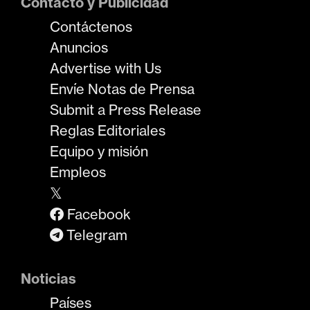
Contacto y Publicidad
Contáctenos
Anuncios
Advertise with Us
Envíe Notas de Prensa
Submit a Press Release
Reglas Editoriales
Equipo y misión
Empleos
𝕏
Facebook
Telegram
Noticias
Países