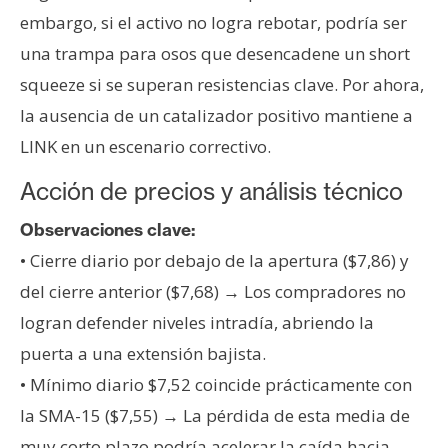
embargo, si el activo no logra rebotar, podría ser
una trampa para osos que desencadene un short
squeeze si se superan resistencias clave. Por ahora,
la ausencia de un catalizador positivo mantiene a
LINK en un escenario correctivo.
Acción de precios y análisis técnico
Observaciones clave:
• Cierre diario por debajo de la apertura ($7,86) y
del cierre anterior ($7,68) → Los compradores no
logran defender niveles intradía, abriendo la
puerta a una extensión bajista.
• Mínimo diario $7,52 coincide prácticamente con
la SMA-15 ($7,55) → La pérdida de esta media de
muy corto plazo podría acelerar la caída hacia