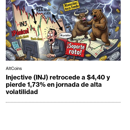
AltCoins
Injective (INJ) retrocede a $4,40 y
pierde 1,73% en jornada de alta
volatilidad