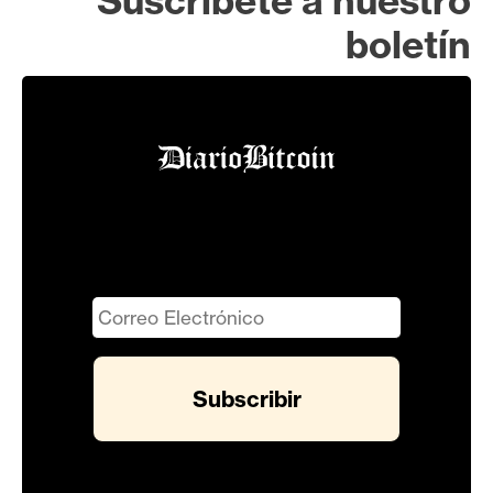
Suscríbete a nuestro
boletín