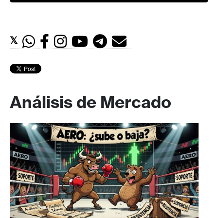
𝕏
Análisis de Mercado