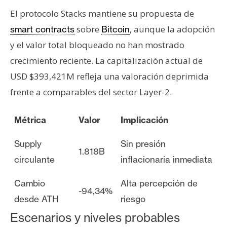
El protocolo Stacks mantiene su propuesta de
sobre
, aunque la adopción
smart contracts
Bitcoin
y el valor total bloqueado no han mostrado
crecimiento reciente. La capitalización actual de
USD $393,421M refleja una valoración deprimida
frente a comparables del sector Layer-2.
Métrica
Valor
Implicación
Supply
Sin presión
1.818B
circulante
inflacionaria inmediata
Cambio
Alta percepción de
-94,34%
desde ATH
riesgo
Escenarios y niveles probables