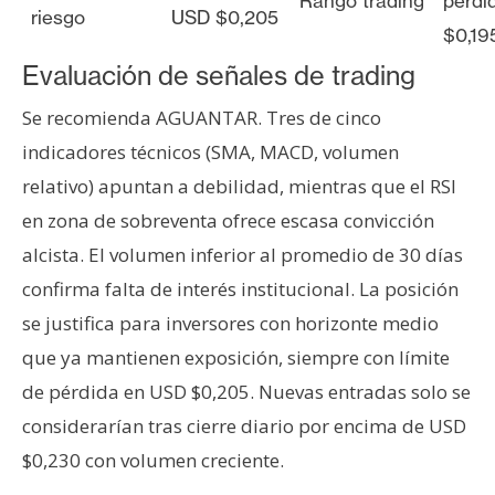
Rango trading
pérdi
riesgo
USD $0,205
$0,19
Evaluación de señales de trading
Se recomienda AGUANTAR. Tres de cinco
indicadores técnicos (SMA, MACD, volumen
relativo) apuntan a debilidad, mientras que el RSI
en zona de sobreventa ofrece escasa convicción
alcista. El volumen inferior al promedio de 30 días
confirma falta de interés institucional. La posición
se justifica para inversores con horizonte medio
que ya mantienen exposición, siempre con límite
de pérdida en USD $0,205. Nuevas entradas solo se
considerarían tras cierre diario por encima de USD
$0,230 con volumen creciente.