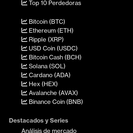
Top 10 Perdedoras
Bitcoin (BTC)
Ethereum (ETH)
Ripple (XRP)
USD Coin (USDC)
Bitcoin Cash (BCH)
Solana (SOL)
Cardano (ADA)
Hex (HEX)
Avalanche (AVAX)
Binance Coin (BNB)
Destacados y Series
Análisis de mercado