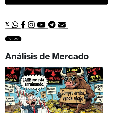
𝕏
Análisis de Mercado