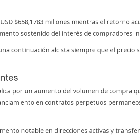
s USD $658,1783 millones mientras el retorno ac
cremento sostenido del interés de compradores ins
a una continuación alcista siempre que el preci
entes
xplica por un aumento del volumen de compra que
inanciamiento en contratos perpetuos permanecen
mento notable en direcciones activas y transfer