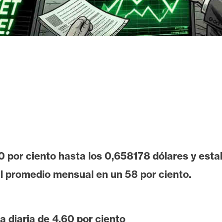
60 por ciento hasta los 0,658178 dólares y est
l promedio mensual en un 58 por ciento.
 diaria de 4,60 por ciento