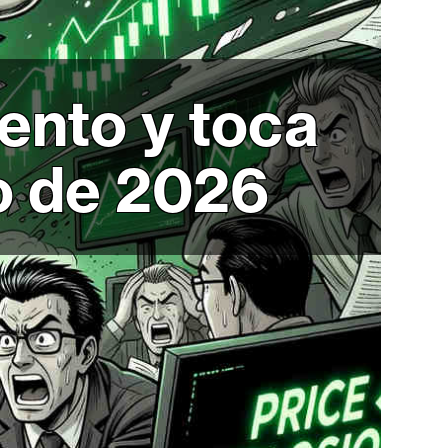
ento y toca
o de 2026