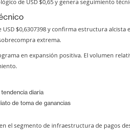
cológico de USD $0,65 y genera seguimiento técn
técnico
 USD $0,6307398 y confirma estructura alcista en
n sobrecompra extrema.
ograma en expansión positiva. El volumen relativ
miento.
 tendencia diaria
iato de toma de ganancias
en el segmento de infraestructura de pagos des