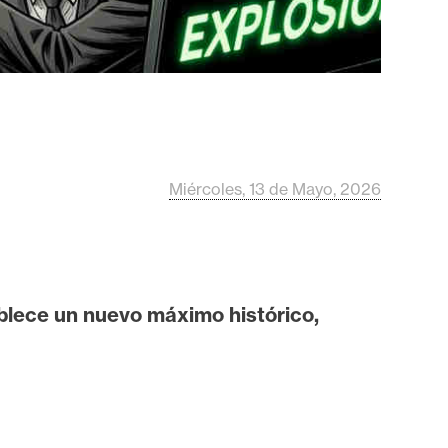
Miércoles, 13 de Mayo, 2026
ablece un nuevo máximo histórico,