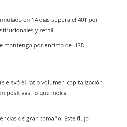
umulado en 14 días supera el 401 por
titucionales y retail.
o se mantenga por encima de USD
 elevó el ratio volumen-capitalización
 positivas, lo que indica
encias de gran tamaño. Este flujo