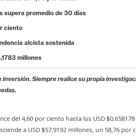
s supera promedio de 30 días
r ciento
dencia alcista sostenida
,1783 millones
 inversión. Siempre realice su propia investigac
nedas.
vance del 4,60 por ciento hasta los USD $0,6581
sciende a USD $57,9192 millones, un 58,76 por 