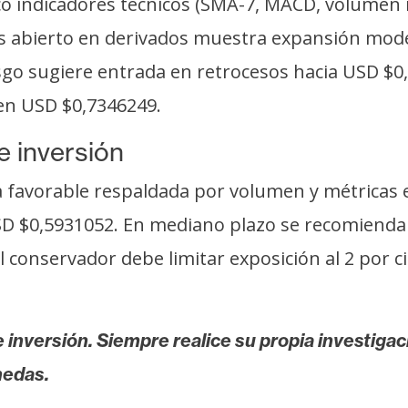
 indicadores técnicos (SMA-7, MACD, volumen re
rés abierto en derivados muestra expansión mod
sgo sugiere entrada en retrocesos hacia USD $0
 en USD $0,7346249.
e inversión
a favorable respaldada por volumen y métricas e
D $0,5931052. En mediano plazo se recomienda 
l conservador debe limitar exposición al 2 por ci
 inversión. Siempre realice su propia investigac
nedas.