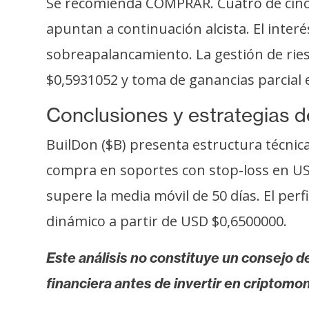
Se recomienda COMPRAR. Cuatro de cinco
apuntan a continuación alcista. El inte
sobreapalancamiento. La gestión de rie
$0,5931052 y toma de ganancias parcial
Conclusiones y estrategias d
BuilDon ($B) presenta estructura técnic
compra en soportes con stop-loss en US
supere la media móvil de 50 días. El perfi
dinámico a partir de USD $0,6500000.
Este análisis no constituye un consejo de
financiera antes de invertir en criptomo