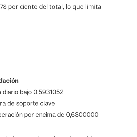
8 por ciento del total, lo que limita
idación
e diario bajo 0,5931052
ra de soporte clave
eración por encima de 0,6300000