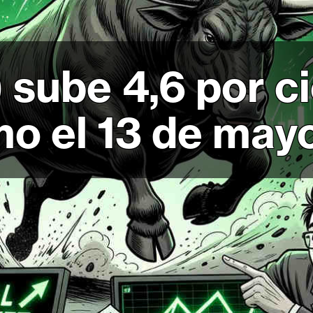
 sube 4,6 por ci
o el 13 de may