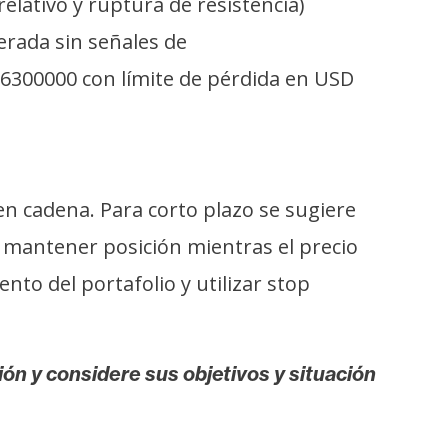
lativo y ruptura de resistencia)
erada sin señales de
,6300000 con límite de pérdida en USD
n cadena. Para corto plazo se sugiere
mantener posición mientras el precio
ento del portafolio y utilizar stop
ión y considere sus objetivos y situación