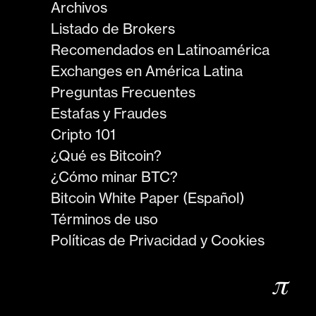
Archivos
Listado de Brokers
Recomendados en Latinoamérica
Exchanges en América Latina
Preguntas Frecuentes
Estafas y Fraudes
Cripto 101
¿Qué es Bitcoin?
¿Cómo minar BTC?
Bitcoin White Paper (Español)
Términos de uso
Políticas de Privacidad y Cookies
𝜋