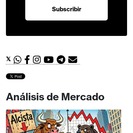
𝕏
Análisis de Mercado