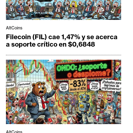
AltCoins
Filecoin (FIL) cae 1,47% y se acerca
a soporte crítico en $0,6848
AltCoins