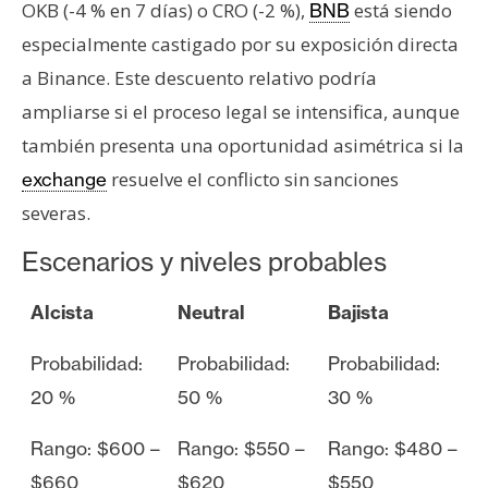
OKB (-4 % en 7 días) o CRO (-2 %),
está siendo
BNB
especialmente castigado por su exposición directa
a Binance. Este descuento relativo podría
ampliarse si el proceso legal se intensifica, aunque
también presenta una oportunidad asimétrica si la
resuelve el conflicto sin sanciones
exchange
severas.
Escenarios y niveles probables
Alcista
Neutral
Bajista
Probabilidad:
Probabilidad:
Probabilidad:
20 %
50 %
30 %
Rango: $600 –
Rango: $550 –
Rango: $480 –
$660
$620
$550