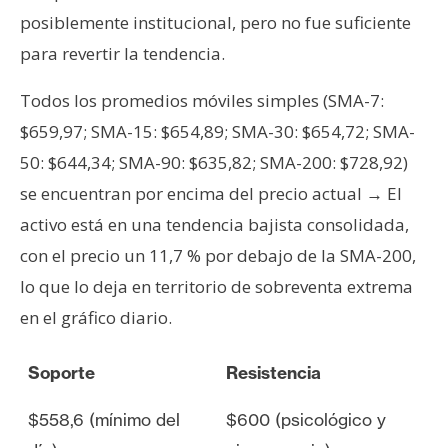
posiblemente institucional, pero no fue suficiente
para revertir la tendencia.
Todos los promedios móviles simples (SMA-7:
$659,97; SMA-15: $654,89; SMA-30: $654,72; SMA-
50: $644,34; SMA-90: $635,82; SMA-200: $728,92)
se encuentran por encima del precio actual → El
activo está en una tendencia bajista consolidada,
con el precio un 11,7 % por debajo de la SMA-200,
lo que lo deja en territorio de sobreventa extrema
en el gráfico diario.
Soporte
Resistencia
$558,6 (mínimo del
$600 (psicológico y