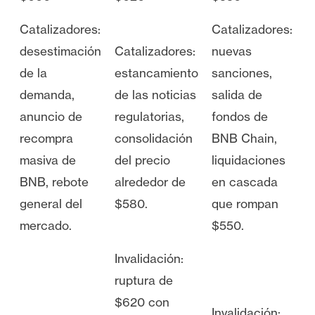
Catalizadores:
Catalizadores:
desestimación
Catalizadores:
nuevas
de la
estancamiento
sanciones,
demanda,
de las noticias
salida de
anuncio de
regulatorias,
fondos de
recompra
consolidación
BNB Chain,
masiva de
del precio
liquidaciones
BNB, rebote
alrededor de
en cascada
general del
$580.
que rompan
mercado.
$550.
Invalidación:
ruptura de
$620 con
Invalidación: