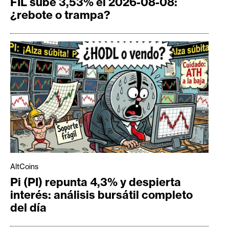
FIL sube 3,53% el 2026-08-08:
¿rebote o trampa?
AltCoins
Pi (PI) repunta 4,3% y despierta
interés: análisis bursátil completo
del día