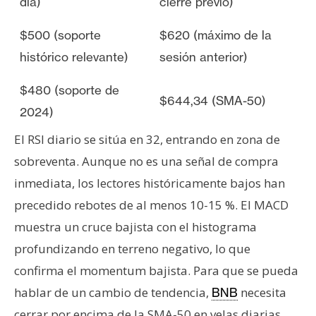
día)
cierre previo)
$500 (soporte
$620 (máximo de la
histórico relevante)
sesión anterior)
$480 (soporte de
$644,34 (SMA-50)
2024)
El RSI diario se sitúa en 32, entrando en zona de
sobreventa. Aunque no es una señal de compra
inmediata, los lectores históricamente bajos han
precedido rebotes de al menos 10-15 %. El MACD
muestra un cruce bajista con el histograma
profundizando en terreno negativo, lo que
confirma el momentum bajista. Para que se pueda
hablar de un cambio de tendencia,
necesita
BNB
cerrar por encima de la SMA-50 en velas diarias,