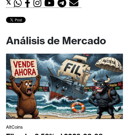
𝕏
Análisis de Mercado
AltCoins