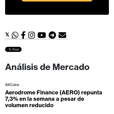
𝕏
Análisis de Mercado
AltCoins
Aerodrome Finance (AERO) repunta
7,3% en la semana a pesar de
volumen reducido