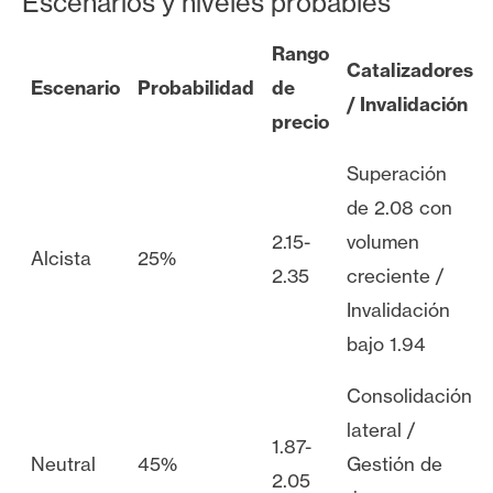
Escenarios y niveles probables
Rango
Catalizadores
Escenario
Probabilidad
de
/ Invalidación
precio
Superación
de 2.08 con
2.15-
volumen
Alcista
25%
2.35
creciente /
Invalidación
bajo 1.94
Consolidación
lateral /
1.87-
Neutral
45%
Gestión de
2.05