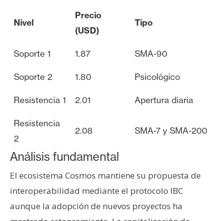
Precio
Nivel
Tipo
(USD)
Soporte 1
1.87
SMA-90
Soporte 2
1.80
Psicológico
Resistencia 1
2.01
Apertura diaria
Resistencia
2.08
SMA-7 y SMA-200
2
Análisis fundamental
El ecosistema Cosmos mantiene su propuesta de
interoperabilidad mediante el protocolo IBC
aunque la adopción de nuevos proyectos ha