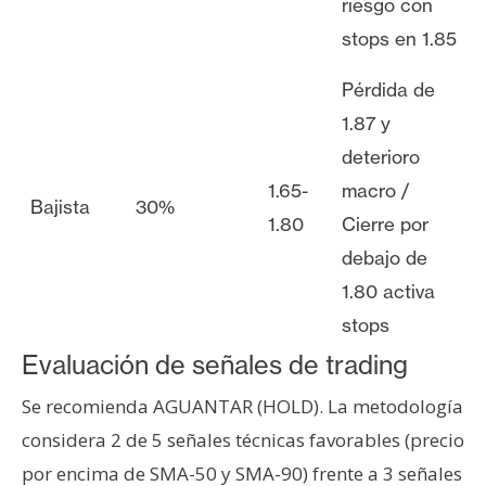
riesgo con
stops en 1.85
Pérdida de
1.87 y
deterioro
1.65-
macro /
Bajista
30%
1.80
Cierre por
debajo de
1.80 activa
stops
Evaluación de señales de trading
Se recomienda AGUANTAR (HOLD). La metodología
considera 2 de 5 señales técnicas favorables (precio
por encima de SMA-50 y SMA-90) frente a 3 señales