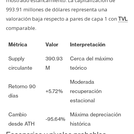
mostrado estancamiento. La capitalización de
993.91 millones de dólares representa una
valoración baja respecto a pares de capa 1 con
TVL
comparable.
Métrica
Valor
Interpretación
Supply
390.93
Cerca del máximo
circulante
M
teórico
Moderada
Retorno 90
+5.72%
recuperación
días
estacional
Cambio
Máxima depreciación
-95.64%
desde ATH
histórica