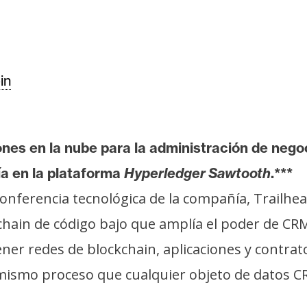
in
iones en la nube para la administración de nego
ía en la plataforma
Hyperledger Sawtooth
.***
 conferencia tecnológica de la compañía, Trailhe
chain de código bajo que amplía el poder de CRM
ner redes de blockchain, aplicaciones y contrato
mismo proceso que cualquier objeto de datos CRM