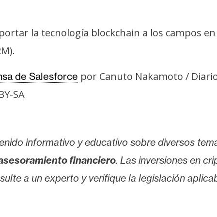
ortar la tecnología blockchain a los campos en 
RM).
por Canuto Nakamoto / Diari
sa de Salesforce
-BY-SA
enido informativo y educativo sobre diversos tem
asesoramiento financiero
. Las inversiones en cr
lte a un experto y verifique la legislación aplicab