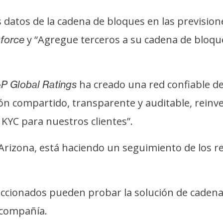
 datos de la cadena de bloques en las prevision
y “Agregue terceros a su cadena de bloques
force
ha creado una red confiable d
P Global Ratings
ión compartido, transparente y auditable, reinv
KYC para nuestros clientes”.
de Arizona, está haciendo un seguimiento de los 
eleccionados pueden probar la solución de caden
a compañía.