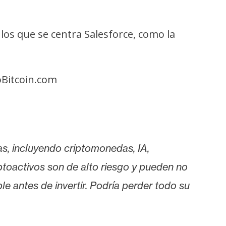
los que se centra Salesforce, como la
oBitcoin.com
as, incluyendo criptomonedas, IA,
iptoactivos son de alto riesgo y pueden no
le antes de invertir. Podría perder todo su