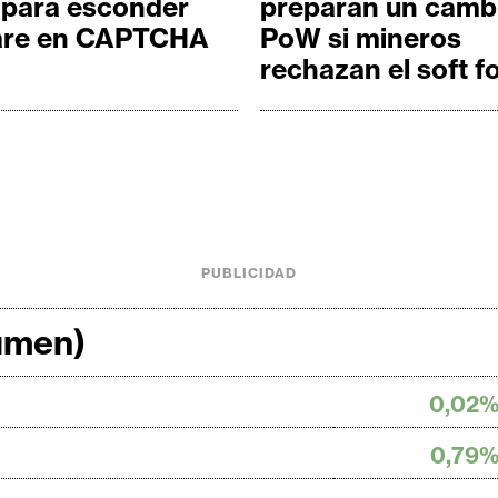
 para esconder
preparan un camb
re en CAPTCHA
PoW si mineros
rechazan el soft f
PUBLICIDAD
lumen)
0,02
0,79