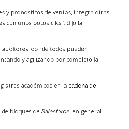
es y pronósticos de ventas, integra otras
 con unos pocos clics”, dijo la
e auditores, donde todos pueden
entando y agilizando por completo la
registros académicos en la
cadena de
a de bloques de
, en general
Salesforce