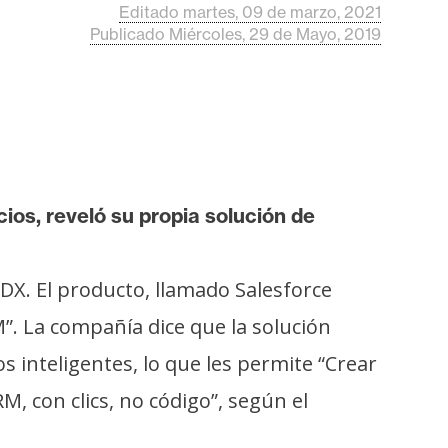
Editado martes, 09 de marzo, 2021
Publicado Miércoles, 29 de Mayo, 2019
cios, reveló su propia solución de
aDX. El producto, llamado Salesforce
”. La compañía dice que la solución
s inteligentes, lo que les permite “Crear
, con clics, no código”, según el