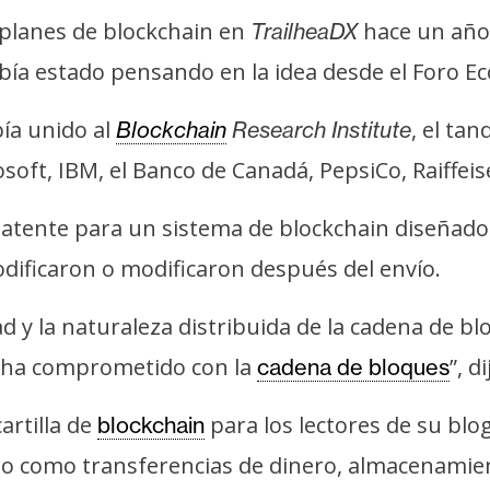
planes de blockchain en
hace un año
TrailheaDX
 había estado pensando en la idea desde el Foro
bía unido al
, el ta
Blockchain
Research Institute
soft, IBM, el Banco de Canadá, PepsiCo, Raiffei
tente para un sistema de blockchain diseñado p
modificaron o modificaron después del envío.
ad y la naturaleza distribuida de la cadena de 
e ha comprometido con la
”, d
cadena de bloques
artilla de
para los lectores de su blog
blockchain
uso como transferencias de dinero, almacenamien