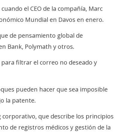
 cuando el CEO de la compañía, Marc
 Económico Mundial en Davos en enero.
nque de pensamiento global de
sen Bank, Polymath y otros.
ara filtrar el correo no deseado y
bloques pueden hacer que sea imposible
ijo la patente.
 corporativo, que describe los principios
to de registros médicos y gestión de la