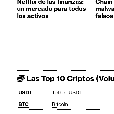
Netflix de las finanzas:
Chain
un mercado para todos
malwa
los activos
falsos
Las Top 10 Criptos (Vo
USDT
Tether USDt
BTC
Bitcoin