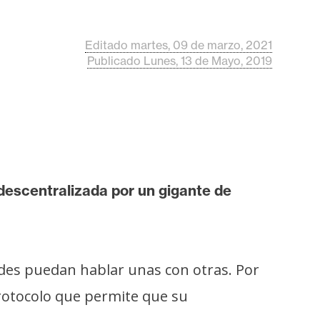
Editado martes, 09 de marzo, 2021
Publicado Lunes, 13 de Mayo, 2019
 descentralizada por un gigante de
des puedan hablar unas con otras. Por
rotocolo que permite que su