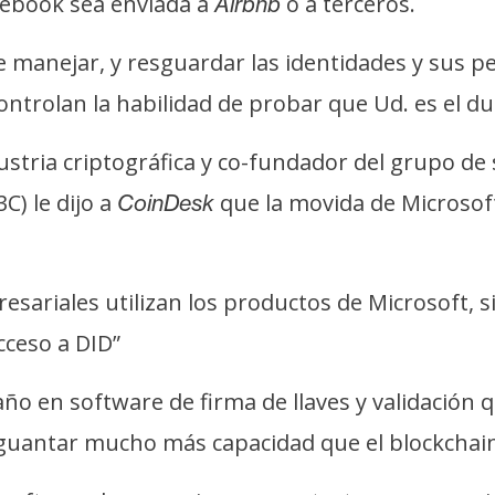
cebook sea enviada a
o a terceros.
Airbnb
 manejar, y resguardar las identidades y sus p
ontrolan la habilidad de probar que Ud. es el d
ustria criptográfica y co-fundador del grupo de
C) le dijo a
que la movida de Microsoft
CoinDesk
sariales utilizan los productos de Microsoft, si
cceso a DID”
ño en software de firma de llaves y validación
guantar mucho más capacidad que el blockchain