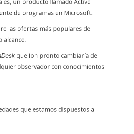
les, un producto llamado Active
rente de programas en Microsoft.
re las ofertas más populares de
 alcance.
que Ion pronto cambiaría de
nDesk
alquier observador con conocimientos
iedades que estamos dispuestos a