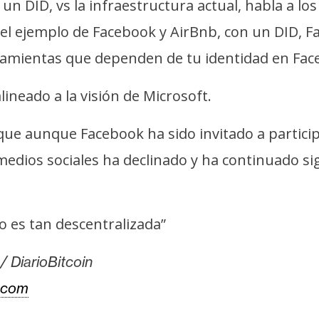
 un DID, vs la infraestructura actual, habla a 
 el ejemplo de Facebook y AirBnb, con un DID, 
rramientas que dependen de tu identidad en Fac
ineado a la visión de Microsoft.
que aunque Facebook ha sido invitado a particip
medios sociales ha declinado y ha continuado s
no es tan descentralizada”
/ DiarioBitcoin
.com