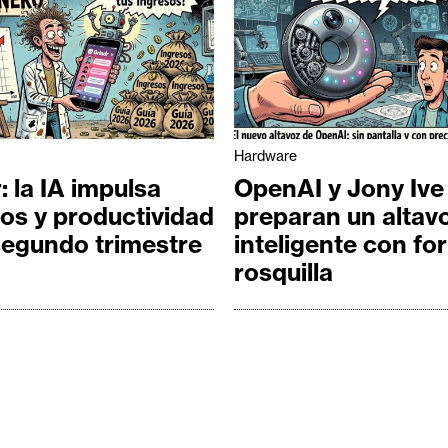
Hardware
: la IA impulsa
OpenAI y Jony Ive
os y productividad
preparan un altav
segundo trimestre
inteligente con fo
rosquilla