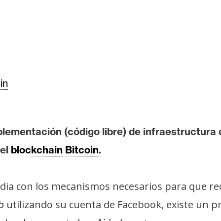
in
plementación (código libre) de infraestructura
 el
blockchain
Bitcoin
.
idia con los mecanismos necesarios para que re
utilizando su cuenta de Facebook, existe un p
b