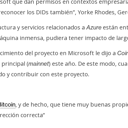
soft que dan permisos en contextos empresaria
reconocer los DIDs también”, Yorke Rhodes, Ge
ctura y servicios relacionados a
están ent
Azure
áquina inmensa, pudiera tener impacto de largo
miento del proyecto en Microsoft le dijo a
Coi
 principal (
) este año. De este modo, cu
mainnet
do y contribuir con este proyecto.
, y de hecho, que tiene muy buenas prop
itcoin
rección correcta”