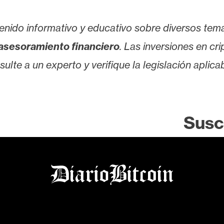
enido informativo y educativo sobre diversos tem
asesoramiento financiero
. Las inversiones en cr
lte a un experto y verifique la legislación aplicab
Susc