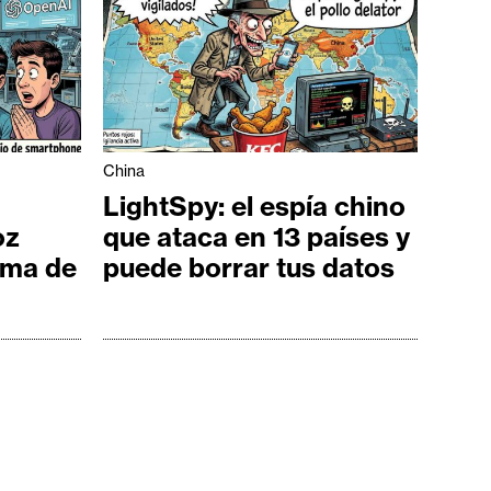
China
LightSpy: el espía chino
oz
que ataca en 13 países y
rma de
puede borrar tus datos