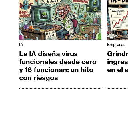
IA
Empresas
La IA diseña virus
Grindr
funcionales desde cero
ingres
y 16 funcionan: un hito
en el 
con riesgos