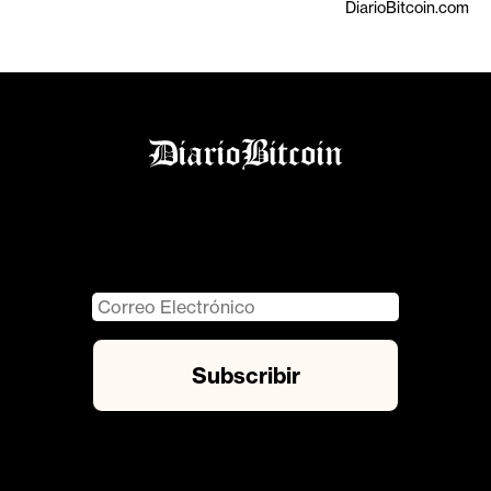
DiarioBitcoin.com