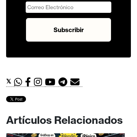
𝕏
Artículos Relacionados