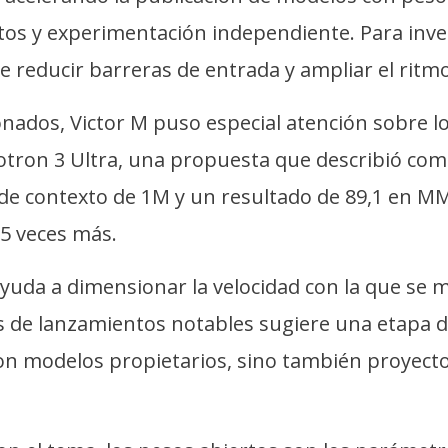
ctos y experimentación independiente. Para inv
de reducir barreras de entrada y ampliar el ritm
ados, Victor M puso especial atención sobre lo
emotron 3 Ultra, una propuesta que describió 
a de contexto de 1M y un resultado de 89,1 en 
5 veces más.
ayuda a dimensionar la velocidad con la que se 
 de lanzamientos notables sugiere una etapa d
on modelos propietarios, sino también proyecto