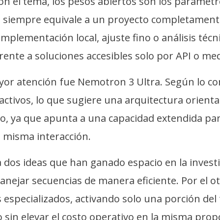
con el tema, los pesos abiertos son los paráme
no siempre equivale a un proyecto completament
mplementación local, ajuste fino o análisis técn
ente a soluciones accesibles solo por API o med
yor atención fue Nemotron 3 Ultra. Según lo co
activos, lo que sugiere una arquitectura orientad
vo, ya que apunta a una capacidad extendida pa
 misma interacción.
os ideas que han ganado espacio en la investi
anejar secuencias de manera eficiente. Por el o
especializados, activando solo una porción del t
sin elevar el costo operativo en la misma prop