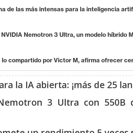
 de las más intensas para la inteligencia artif
a NVIDIA Nemotron 3 Ultra, un modelo híbrid
lo compartido por Victor M, afirma ofrecer ce
ara la IA abierta: ¡más de 25 la
 Nemotron 3 Ultra con 550B 
omete un rendimiento 5 veces 