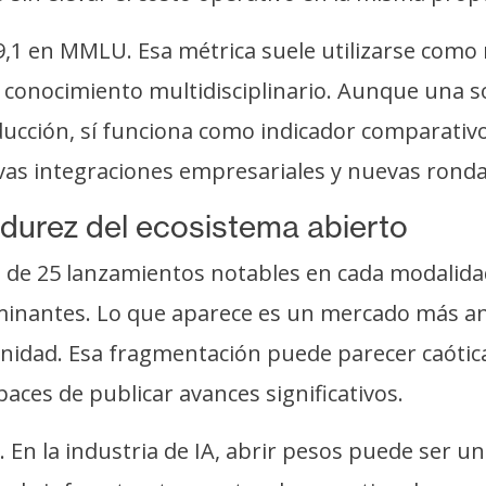
,1 en MMLU. Esa métrica suele utilizarse como 
onocimiento multidisciplinario. Aunque una sol
roducción, sí funciona como indicador comparati
vas integraciones empresariales y nuevas ronda
durez del ecosistema abierto
 de 25 lanzamientos notables en cada modalidad
minantes. Lo que aparece es un mercado más an
omunidad. Esa fragmentación puede parecer caóti
ces de publicar avances significativos.
En la industria de IA, abrir pesos puede ser un