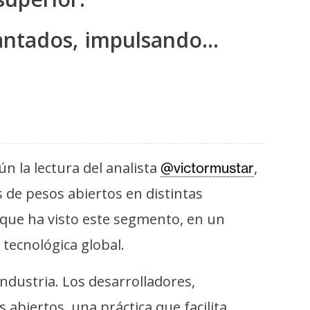
igantados, impulsando…
ún la lectura del analista
,
@victormustar
de pesos abiertos en distintas
que ha visto este segmento, en un
tecnológica global.
industria. Los desarrolladores,
abiertos, una práctica que facilita