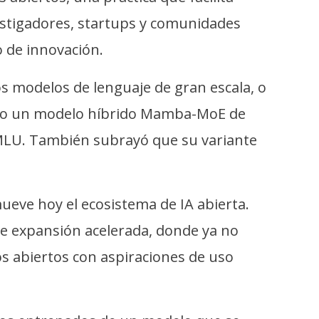
estigadores, startups y comunidades
o de innovación.
s modelos de lenguaje de gran escala, o
como un modelo híbrido Mamba-MoE de
MMLU. También subrayó que su variante
mueve hoy el ecosistema de IA abierta.
e expansión acelerada, donde ya no
s abiertos con aspiraciones de uso