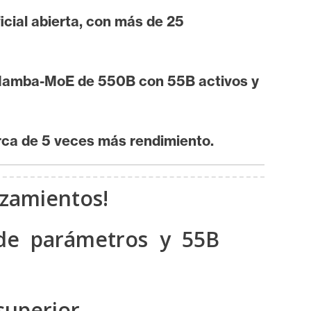
icial abierta, con más de 25
o Mamba-MoE de 550B con 55B activos y
rca de 5 veces más rendimiento.
nzamientos!
de parámetros y 55B
superior.