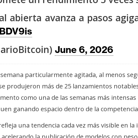
icial abierta avanza a pasos ag
8BDV9is
arioBitcoin)
June 6, 2026
una semana particularmente agitada, al menos seg
se produjeron más de 25 lanzamientos notables 
omento como una de las semanas más intensas 
guen ganando espacio dentro de la competencia 
efleja una tendencia cada vez más visible en la 
acelerando la publicación de modelos con pesos 