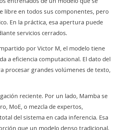
tros entrenados de un modelo que se
e libre en todos sus componentes, pero
ico. En la práctica, esa apertura puede
iante servicios cerrados.
mpartido por Victor M, el modelo tiene
a a eficiencia computacional. El dato del
ra procesar grandes volúmenes de texto,
gación reciente. Por un lado, Mamba se
tro, MoE, o mezcla de expertos,
otal del sistema en cada inferencia. Esa
orción que un modelo denso tradicional.