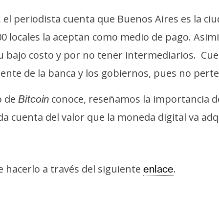
n, el periodista cuenta que Buenos Aires es la 
0 locales la aceptan como medio de pago. Asim
u bajo costo y por no tener intermediarios. Cuen
ente de la banca y los gobiernos, pues no pert
o de
conoce, reseñamos la importancia d
Bitcoin
a cuenta del valor que la moneda digital va adq
e hacerlo a través del siguiente
.
enlace