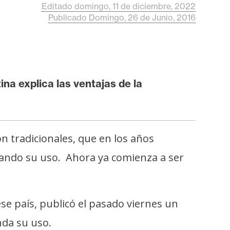
Editado domingo, 11 de diciembre, 2022
Publicado Domingo, 26 de Junio, 2016
na explica las ventajas de la
 tradicionales, que en los años
cando su uso. Ahora ya comienza a ser
se país, publicó el pasado viernes un
nda su uso.