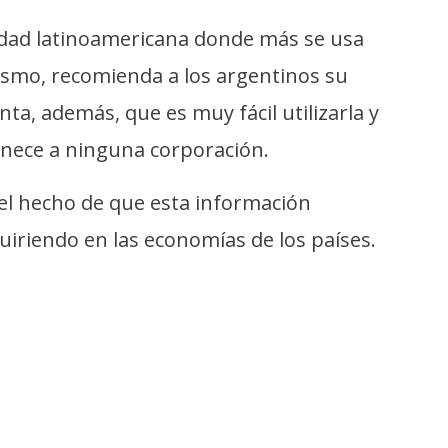
ciudad latinoamericana donde más se usa
ismo, recomienda a los argentinos su
ta, además, que es muy fácil utilizarla y
enece a ninguna corporación.
el hecho de que esta información
uiriendo en las economías de los países.