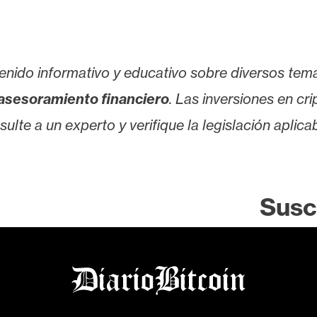
enido informativo y educativo sobre diversos tem
asesoramiento financiero
. Las inversiones en cr
lte a un experto y verifique la legislación aplicab
Susc