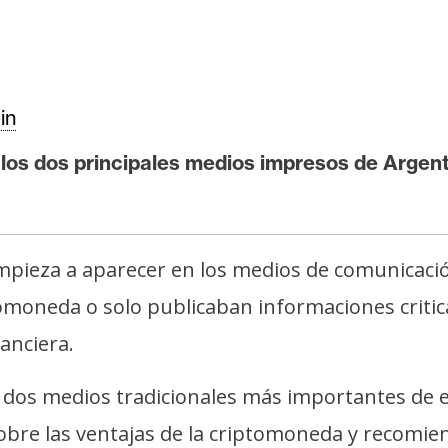
in
los dos principales medios impresos de Argenti
mpieza a aparecer en los medios de comunicación
tomoneda o solo publicaban informaciones criti
anciera.
s dos medios tradicionales más importantes de e
sobre las ventajas de la criptomoneda y recomie