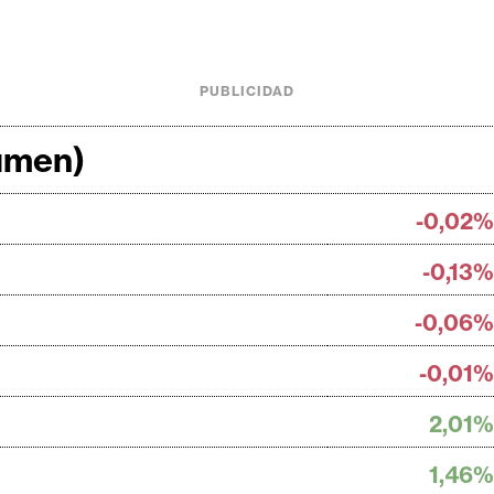
PUBLICIDAD
lumen)
-0,02%
-0,13%
-0,06%
-0,01%
2,01%
1,46%