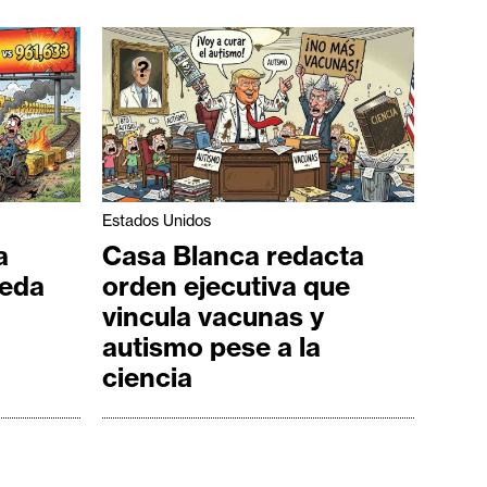
Estados Unidos
a
Casa Blanca redacta
ueda
orden ejecutiva que
vincula vacunas y
autismo pese a la
ciencia