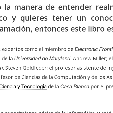
do la manera de entender rea
nico y quieres tener un conoc
amación, entonces este libro es
ios expertos como el miembro de
Electronic Front
 de la
, Andrew Miller; e
Universidad de Maryland
, Steven Goldfeder; el profesor asistente de I
on
rofesor de Ciencias de la Computación y de los A
de la
por el pr
iencia y Tecnología
Casa Blanca