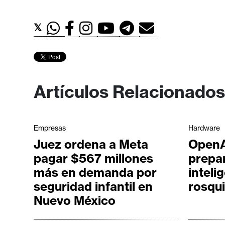
𝕏
Artículos Relacionados
Empresas
Hardware
Juez ordena a Meta
OpenA
pagar $567 millones
prepar
más en demanda por
inteli
seguridad infantil en
rosqui
Nuevo México