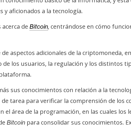
un conocimiento básico de la informática, y está
 y aficionados a la tecnología.
s acerca de
centrándose en cómo funciona
Bitcoin
,
de aspectos adicionales de la criptomoneda, en
 de los usuarios, la regulación y los distintos 
lataforma.
s sus conocimientos con relación a la tecnología
de tarea para verificar la comprensión de los 
 el área de la programación, en las cuales los
de
para consolidar sus conocimientos. Ex
Bitcoin