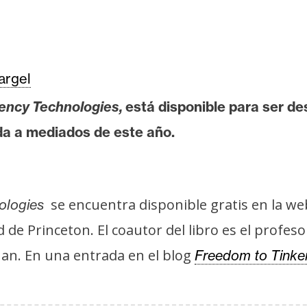
rgel
ency Technologies,
está disponible para ser de
ada a mediados de este año.
se encuentra disponible gratis en la web
nologies
de Princeton. El coautor del libro es el profesor
nan. En una entrada en el blog
Freedom to Tinke