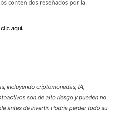
os contenidos reseñados por la
o
.
clic aquí
as, incluyendo criptomonedas, IA,
iptoactivos son de alto riesgo y pueden no
le antes de invertir. Podría perder todo su