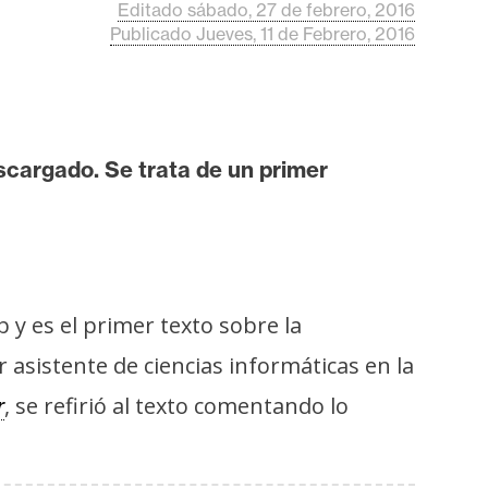
Editado sábado, 27 de febrero, 2016
Publicado Jueves, 11 de Febrero, 2016
scargado. Se trata de un primer
 y es el primer texto sobre la
 asistente de ciencias informáticas en la
, se refirió al texto comentando lo
r