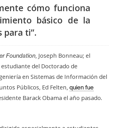
lmente cómo funciona
imiento básico de la
 para ti”.
, Joseph Bonneau; el
ier Foundation
l estudiante del Doctorado de
ngeniería en Sistemas de Información del
suntos Públicos, Ed Felten,
quien fue
esidente Barack Obama el año pasado.