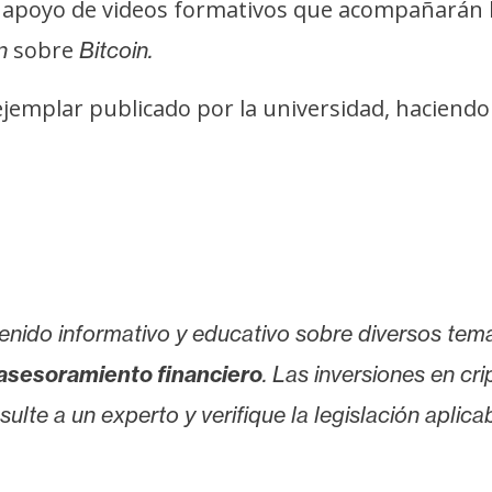
 apoyo de videos formativos que acompañarán l
sobre
n
Bitcoin.
jemplar publicado por la universidad, haciend
enido informativo y educativo sobre diversos tem
asesoramiento financiero
. Las inversiones en cr
lte a un experto y verifique la legislación aplicab