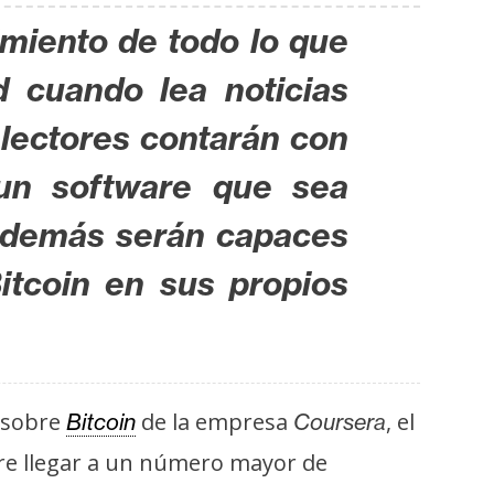
imiento de todo lo que
d cuando lea noticias
lectores contarán con
 un software que sea
 Además serán capaces
itcoin en sus propios
a sobre
de la empresa
, el
Bitcoin
Coursera
gre llegar a un número mayor de