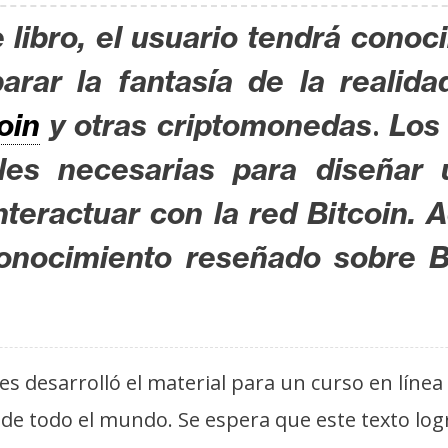
 libro, el usuario tendrá conoc
arar la fantasía de la realida
.
oin
y otras criptomonedas
Los 
les necesarias para diseñar
nteractuar con la red Bitcoin.
conocimiento reseñado sobre B
es desarrolló el material para un curso en líne
 de todo el mundo. Se espera que este texto lo