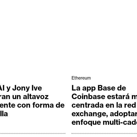
Ethereum
I y Jony Ive
La app Base de
an un altavoz
Coinbase estará 
gente con forma de
centrada en la red
lla
exchange, adopta
enfoque multi-ca