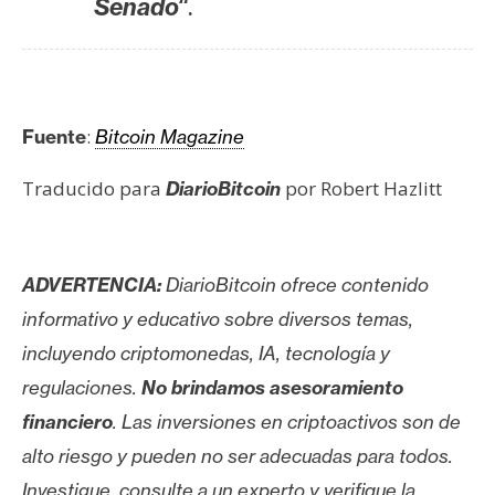
“.
Senado
:
Fuente
Bitcoin Magazine
Traducido para
por Robert Hazlitt
DiarioBitcoin
ADVERTENCIA:
DiarioBitcoin ofrece contenido
informativo y educativo sobre diversos temas,
incluyendo criptomonedas, IA, tecnología y
regulaciones.
No brindamos asesoramiento
financiero
. Las inversiones en criptoactivos son de
alto riesgo y pueden no ser adecuadas para todos.
Investigue, consulte a un experto y verifique la